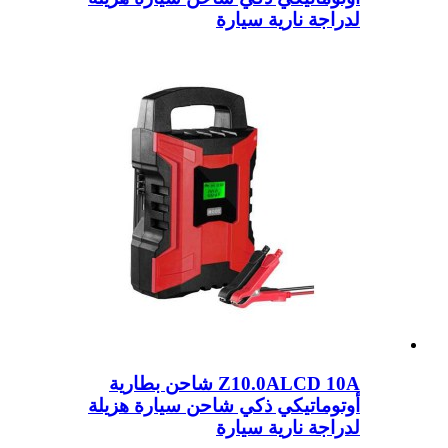
لدراجة نارية سيارة
Z10.0ALCD 10A شاحن بطارية
أوتوماتيكي ذكي شاحن سيارة هزيلة
لدراجة نارية سيارة