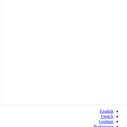
English
French
German
Portuguese