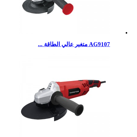
AG9107 متغير عالي الطاقة ...