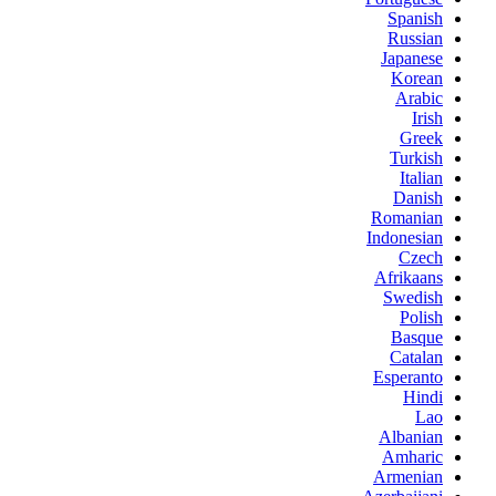
Spanish
Russian
Japanese
Korean
Arabic
Irish
Greek
Turkish
Italian
Danish
Romanian
Indonesian
Czech
Afrikaans
Swedish
Polish
Basque
Catalan
Esperanto
Hindi
Lao
Albanian
Amharic
Armenian