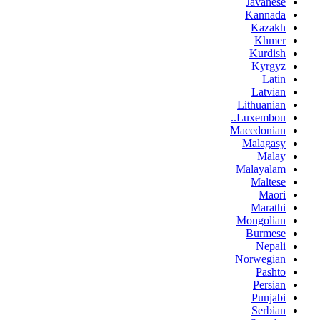
Javanese
Kannada
Kazakh
Khmer
Kurdish
Kyrgyz
Latin
Latvian
Lithuanian
Luxembou..
Macedonian
Malagasy
Malay
Malayalam
Maltese
Maori
Marathi
Mongolian
Burmese
Nepali
Norwegian
Pashto
Persian
Punjabi
Serbian