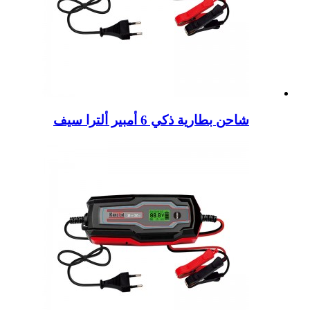
شاحن بطارية ذكي 6 أمبير ألترا سيف