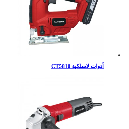
أدوات لاسلكية CT5810