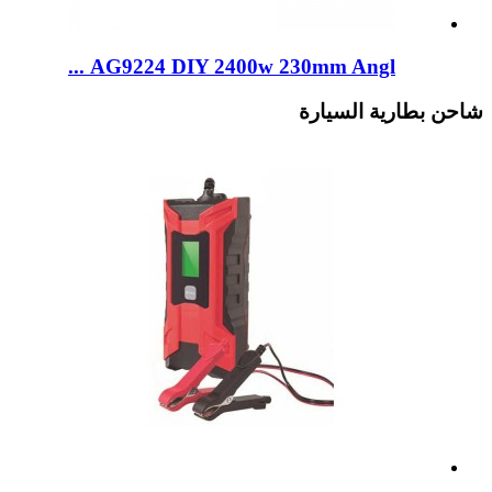
AG9224 DIY 2400w 230mm Angl ...
شاحن بطارية السيارة