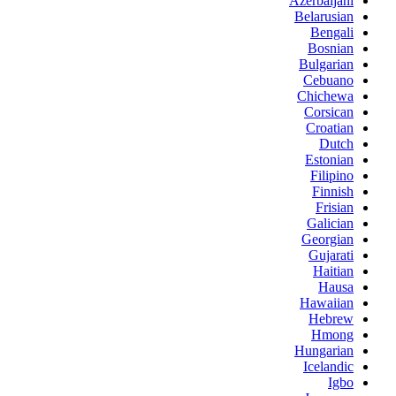
Azerbaijani
Belarusian
Bengali
Bosnian
Bulgarian
Cebuano
Chichewa
Corsican
Croatian
Dutch
Estonian
Filipino
Finnish
Frisian
Galician
Georgian
Gujarati
Haitian
Hausa
Hawaiian
Hebrew
Hmong
Hungarian
Icelandic
Igbo