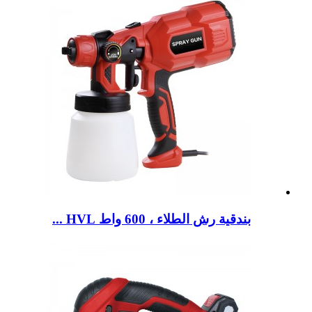
بندقية رش الطلاء ، 600 واط HVL ...