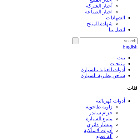
أخبار الشركة
اخبار الصناعة
الشهادات
شهادة المنتج
اتصل بنا
English
بيت
منتجات
أدوات العناية بالسيارة
شاحن بطارية السيارة
فئات
أدوات كهربائية
زاوية طاحونة
حزام ساندر
ملمع السيارة
منشار دائري
أدوات لاسلكية
آلة قطع