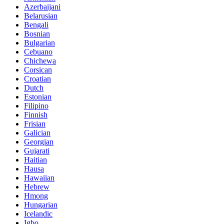
Azerbaijani
Belarusian
Bengali
Bosnian
Bulgarian
Cebuano
Chichewa
Corsican
Croatian
Dutch
Estonian
Filipino
Finnish
Frisian
Galician
Georgian
Gujarati
Haitian
Hausa
Hawaiian
Hebrew
Hmong
Hungarian
Icelandic
Igbo