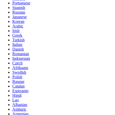
Portuguese
Spanish
Russian
Japanese
Korean
Arabic
Irish
Greek
Turkish
Italian
Danish
Romanian
Indonesian
Czech
Afrikaans
Swedish
Polish
Basque
Catalan
Esperanto
Hindi
Lao
Albanian
Amharic
Armenian