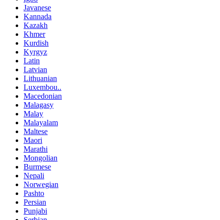
Javanese
Kannada
Kazakh
Khmer
Kurdish
Kyrgyz
Latin
Latvian
Lithuanian
Luxembou..
Macedonian
Malagasy
Malay
Malayalam
Maltese
Maori
Marathi
Mongolian
Burmese
Nepali
Norwegian
Pashto
Persian
Punjabi
Serbian