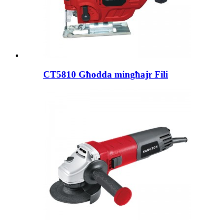
CT5810 Għodda mingħajr Fili