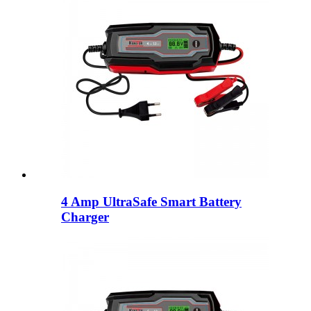
4 Amp UltraSafe Smart Battery
Charger