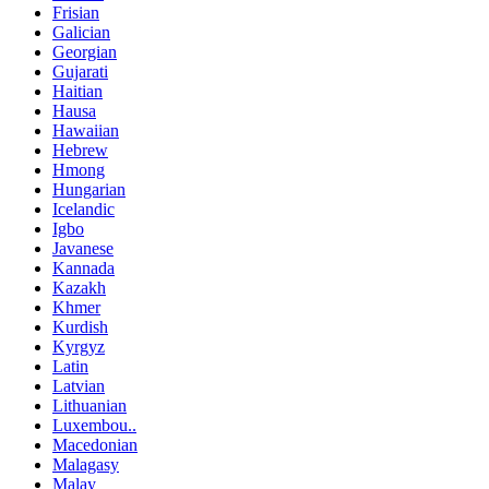
Frisian
Galician
Georgian
Gujarati
Haitian
Hausa
Hawaiian
Hebrew
Hmong
Hungarian
Icelandic
Igbo
Javanese
Kannada
Kazakh
Khmer
Kurdish
Kyrgyz
Latin
Latvian
Lithuanian
Luxembou..
Macedonian
Malagasy
Malay