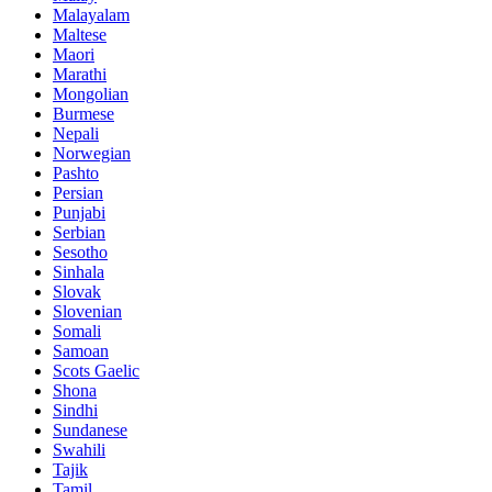
Malayalam
Maltese
Maori
Marathi
Mongolian
Burmese
Nepali
Norwegian
Pashto
Persian
Punjabi
Serbian
Sesotho
Sinhala
Slovak
Slovenian
Somali
Samoan
Scots Gaelic
Shona
Sindhi
Sundanese
Swahili
Tajik
Tamil