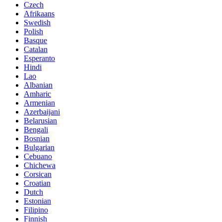
Czech
Afrikaans
Swedish
Polish
Basque
Catalan
Esperanto
Hindi
Lao
Albanian
Amharic
Armenian
Azerbaijani
Belarusian
Bengali
Bosnian
Bulgarian
Cebuano
Chichewa
Corsican
Croatian
Dutch
Estonian
Filipino
Finnish