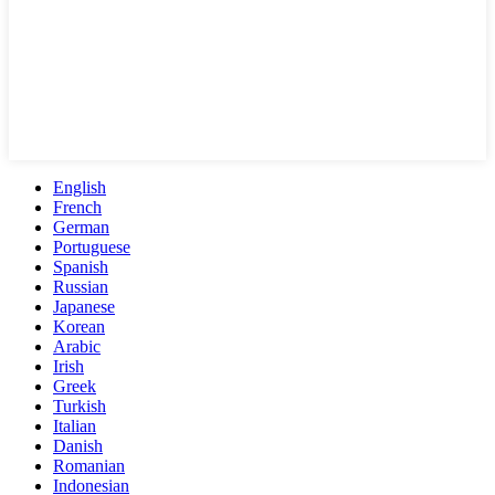
English
French
German
Portuguese
Spanish
Russian
Japanese
Korean
Arabic
Irish
Greek
Turkish
Italian
Danish
Romanian
Indonesian