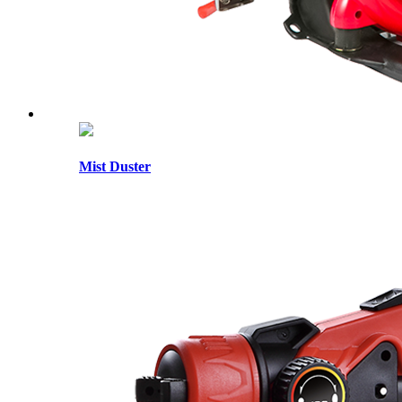
Mist Duster