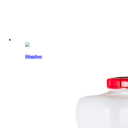
Höggbor