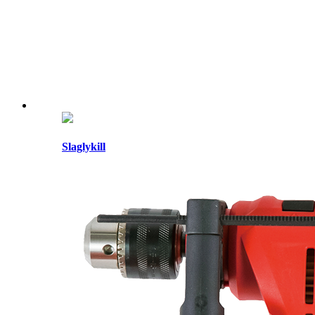
Slaglykill