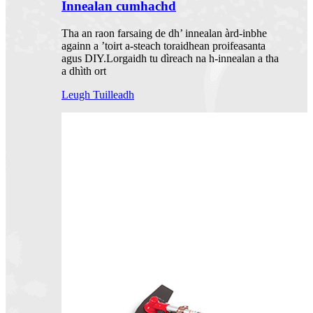
Innealan cumhachd
Tha an raon farsaing de dh’ innealan àrd-inbhe
againn a ’toirt a-steach toraidhean proifeasanta
agus DIY.Lorgaidh tu dìreach na h-innealan a tha
a dhìth ort
Leugh Tuilleadh