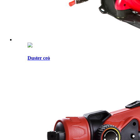
Duster ceò