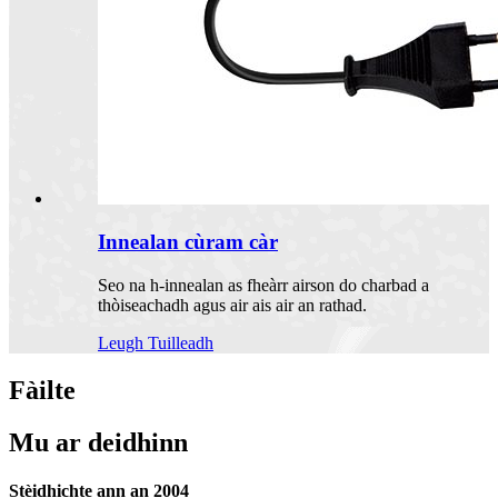
Innealan cùram càr
Seo na h-innealan as fheàrr airson do charbad a
thòiseachadh agus air ais air an rathad.
Leugh Tuilleadh
Fàilte
Mu ar deidhinn
Stèidhichte ann an 2004