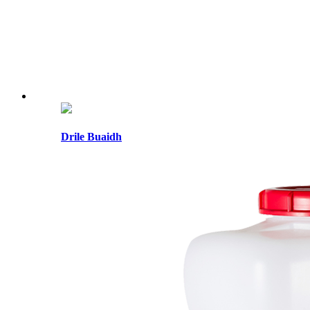
Drile Buaidh