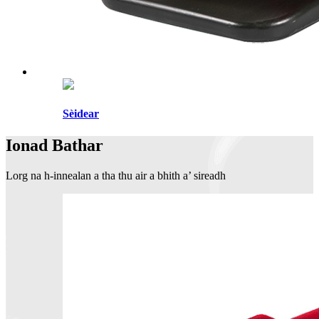
Sèidear
Ionad Bathar
Lorg na h-innealan a tha thu air a bhith a’ sireadh