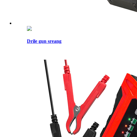
Drile gun sreang