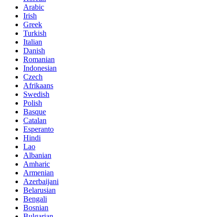
Arabic
Irish
Greek
Turkish
Italian
Danish
Romanian
Indonesian
Czech
Afrikaans
Swedish
Polish
Basque
Catalan
Esperanto
Hindi
Lao
Albanian
Amharic
Armenian
Azerbaijani
Belarusian
Bengali
Bosnian
Bulgarian