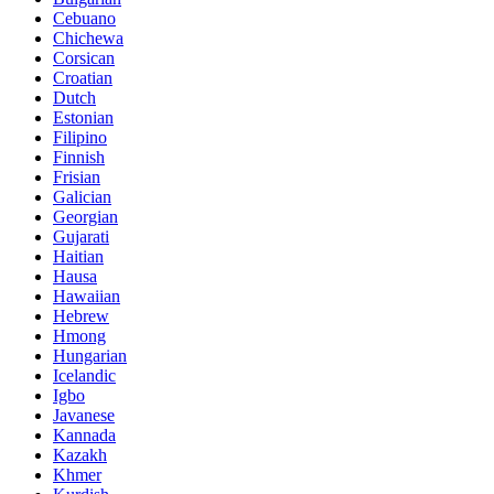
Cebuano
Chichewa
Corsican
Croatian
Dutch
Estonian
Filipino
Finnish
Frisian
Galician
Georgian
Gujarati
Haitian
Hausa
Hawaiian
Hebrew
Hmong
Hungarian
Icelandic
Igbo
Javanese
Kannada
Kazakh
Khmer