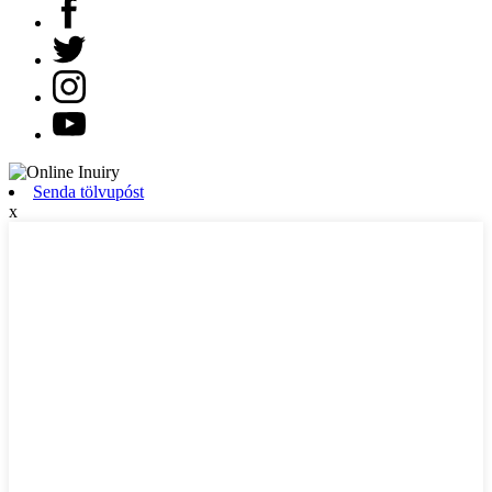
Senda tölvupóst
x