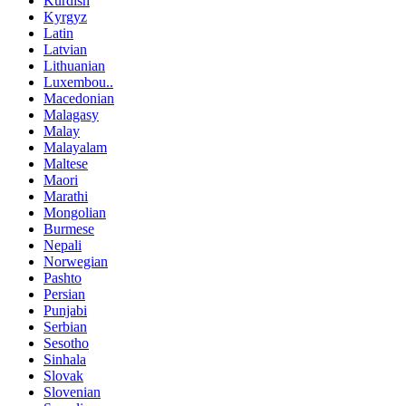
Kurdish
Kyrgyz
Latin
Latvian
Lithuanian
Luxembou..
Macedonian
Malagasy
Malay
Malayalam
Maltese
Maori
Marathi
Mongolian
Burmese
Nepali
Norwegian
Pashto
Persian
Punjabi
Serbian
Sesotho
Sinhala
Slovak
Slovenian