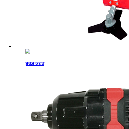
ਬੁਰਸ਼ ਕਟਰ