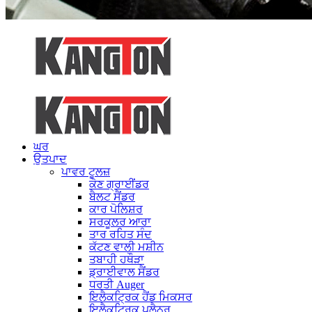
ਘਰ
ਉਤਪਾਦ
ਪਾਵਰ ਟੂਲਜ਼
ਕੋਣ ਗ੍ਰਾਈਂਡਰ
ਬੈਲਟ ਸੈਂਡਰ
ਕਾਰ ਪੋਲਿਸ਼ਰ
ਸਰਕੂਲਰ ਆਰਾ
ਤਾਰ ਰਹਿਤ ਸੰਦ
ਕੱਟਣ ਵਾਲੀ ਮਸ਼ੀਨ
ਤਬਾਹੀ ਹਥੌੜਾ
ਡ੍ਰਾਈਵਾਲ ਸੈਂਡਰ
ਧਰਤੀ Auger
ਇਲੈਕਟ੍ਰਿਕ ਹੈਂਡ ਮਿਕਸਰ
ਇਲੈਕਟ੍ਰਿਕ ਪਲੈਨਰ