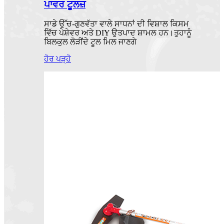
ਪਾਵਰ ਟੂਲਜ਼
ਸਾਡੇ ਉੱਚ-ਗੁਣਵੱਤਾ ਵਾਲੇ ਸਾਧਨਾਂ ਦੀ ਵਿਸ਼ਾਲ ਕਿਸਮ
ਵਿੱਚ ਪੇਸ਼ੇਵਰ ਅਤੇ DIY ਉਤਪਾਦ ਸ਼ਾਮਲ ਹਨ।ਤੁਹਾਨੂੰ
ਬਿਲਕੁਲ ਲੋੜੀਂਦੇ ਟੂਲ ਮਿਲ ਜਾਣਗੇ
ਹੋਰ ਪੜ੍ਹੋ