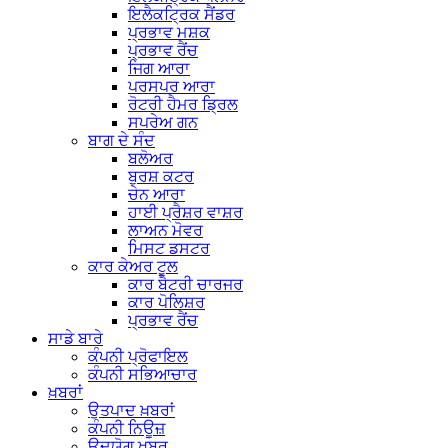
ਇਲੈਕਟ੍ਰਿਕ ਸੈਂਡਰ
ਪ੍ਰਭਾਵ ਮਸ਼ਕ
ਪ੍ਰਭਾਵ ਰੈਂਚ
ਜਿਗ ਆਰਾ
ਪਰਸਪਰ ਆਰਾ
ਰੋਟਰੀ ਹੈਮਰ ਡ੍ਰਿਲ
ਸਪਰੇਅ ਗਨ
ਬਾਗ ਦੇ ਸੰਦ
ਬਲੋਅਰ
ਬੁਰਸ਼ ਕਟਰ
ਚੇਨ ਆਰਾ
ਹਾਈ ਪ੍ਰੈਸ਼ਰ ਵਾਸ਼ਰ
ਲਾਅਨ ਮੋਵਰ
ਮਿਸਟ ਡਸਟਰ
ਕਾਰ ਕੇਅਰ ਟੂਲ
ਕਾਰ ਬੈਟਰੀ ਚਾਰਜਰ
ਕਾਰ ਪੋਲਿਸ਼ਰ
ਪ੍ਰਭਾਵ ਰੈਂਚ
ਸਾਡੇ ਬਾਰੇ
ਕੰਪਨੀ ਪ੍ਰੋਫਾਇਲ
ਕੰਪਨੀ ਸਭਿਆਚਾਰ
ਖ਼ਬਰਾਂ
ਉਤਪਾਦ ਖ਼ਬਰਾਂ
ਕੰਪਨੀ ਨਿਊਜ਼
ਉਦਯੋਗ ਖਬਰ