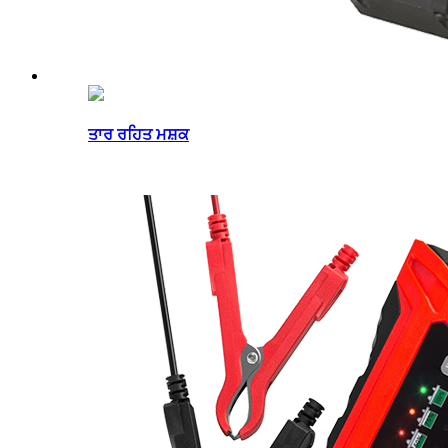
ਤਾਰ ਰਹਿਤ ਮਸ਼ਕ