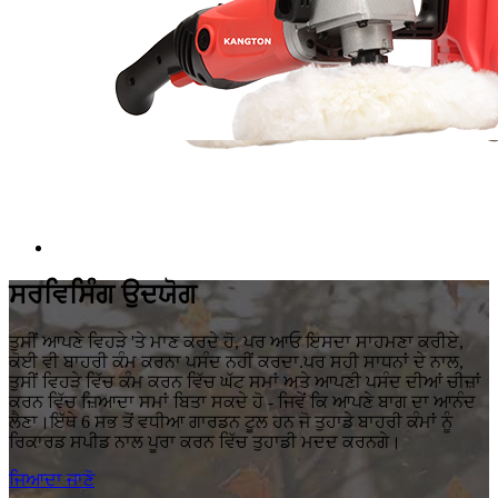
ਸਰਵਿਸਿੰਗ ਉਦਯੋਗ
ਤੁਸੀਂ ਆਪਣੇ ਵਿਹੜੇ 'ਤੇ ਮਾਣ ਕਰਦੇ ਹੋ, ਪਰ ਆਓ ਇਸਦਾ ਸਾਹਮਣਾ ਕਰੀਏ,
ਕੋਈ ਵੀ ਬਾਹਰੀ ਕੰਮ ਕਰਨਾ ਪਸੰਦ ਨਹੀਂ ਕਰਦਾ.ਪਰ ਸਹੀ ਸਾਧਨਾਂ ਦੇ ਨਾਲ,
ਤੁਸੀਂ ਵਿਹੜੇ ਵਿੱਚ ਕੰਮ ਕਰਨ ਵਿੱਚ ਘੱਟ ਸਮਾਂ ਅਤੇ ਆਪਣੀ ਪਸੰਦ ਦੀਆਂ ਚੀਜ਼ਾਂ
ਕਰਨ ਵਿੱਚ ਜ਼ਿਆਦਾ ਸਮਾਂ ਬਿਤਾ ਸਕਦੇ ਹੋ - ਜਿਵੇਂ ਕਿ ਆਪਣੇ ਬਾਗ ਦਾ ਆਨੰਦ
ਲੈਣਾ।ਇੱਥੇ 6 ਸਭ ਤੋਂ ਵਧੀਆ ਗਾਰਡਨ ਟੂਲ ਹਨ ਜੋ ਤੁਹਾਡੇ ਬਾਹਰੀ ਕੰਮਾਂ ਨੂੰ
ਰਿਕਾਰਡ ਸਪੀਡ ਨਾਲ ਪੂਰਾ ਕਰਨ ਵਿੱਚ ਤੁਹਾਡੀ ਮਦਦ ਕਰਨਗੇ।
ਜਿਆਦਾ ਜਾਣੋ