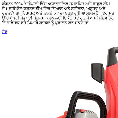
ਕੰਗਟਨ 2004 ਤੋਂ ਸ਼ੰਘਾਈ ਵਿੱਚ ਅਧਾਰਤ ਇੱਕ ਸਮਰਪਿਤ ਅਤੇ ਭਾਵੁਕ ਟੀਮ
ਹੈ। ਸਾਡੇ ਕੋਲ ਕੰਗਟਨ ਟੀਮ ਵਿੱਚ ਗਿਆਨ ਅਤੇ ਨਵੀਨਤਾ, ਅਨੁਭਵ ਅਤੇ
ਵਚਨਬੱਧਤਾ, ਵਿਹਾਰਕ ਅਤੇ 'ਤਕਨੀਕੀ' ਦਾ ਬਹੁਤ ਵਧੀਆ ਸੁਮੇਲ ਹੈ।ਇਹ ਸਭ
ਉੱਚ ਪੱਧਰੀ ਸੇਵਾ ਦੀ ਪੇਸ਼ਕਸ਼ ਕਰਨ ਲਈ ਇਕੱਠੇ ਹੁੰਦੇ ਹਨ ਜੋ ਅਸੀਂ ਸੰਭਵ ਤੌਰ
'ਤੇ ਸਾਡੇ ਵਧ ਰਹੇ ਪਿਆਰੇ ਗਾਹਕਾਂ ਨੂੰ ਪ੍ਰਦਾਨ ਕਰ ਸਕਦੇ ਹਾਂ।
ਹੋਰ