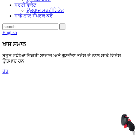
ਸਰਟੀਫਿਕੇਟ
ਉਤਪਾਦ ਸਰਟੀਫਿਕੇਟ
ਸਾਡੇ ਨਾਲ ਸੰਪਰਕ ਕਰੋ
English
ਖਾਸ ਸਮਾਨ
ਬਹੁਤ ਵਧੀਆ ਵਿਕਰੀ ਬਾਜ਼ਾਰ ਅਤੇ ਗੁਣਵੱਤਾ ਭਰੋਸੇ ਦੇ ਨਾਲ ਸਾਡੇ ਵਿਸ਼ੇਸ਼
ਉਤਪਾਦ ਹਨ
ਹੋਰ