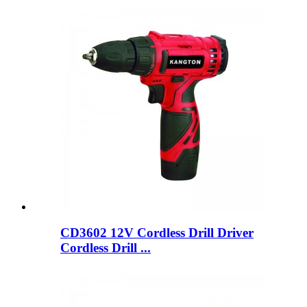
CD3602 12V Cordless Drill Driver
Cordless Drill ...