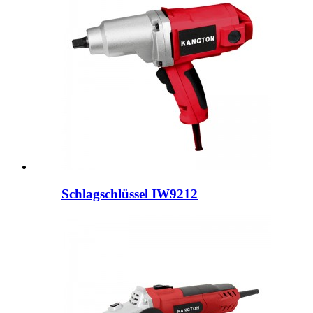
Schlagschlüssel IW9212