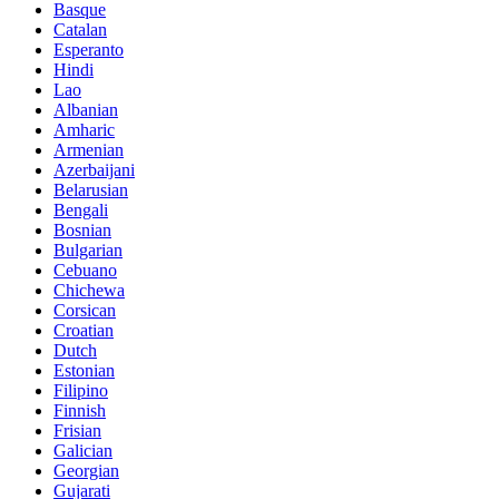
Basque
Catalan
Esperanto
Hindi
Lao
Albanian
Amharic
Armenian
Azerbaijani
Belarusian
Bengali
Bosnian
Bulgarian
Cebuano
Chichewa
Corsican
Croatian
Dutch
Estonian
Filipino
Finnish
Frisian
Galician
Georgian
Gujarati