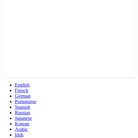
English
French
German
Portuguese
Spanish
Russian
Japanese
Korean
Arabic
Irish