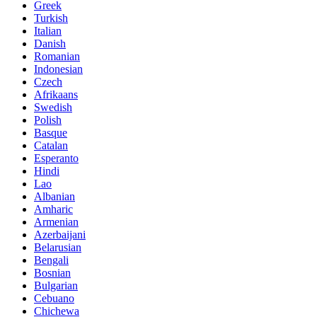
Greek
Turkish
Italian
Danish
Romanian
Indonesian
Czech
Afrikaans
Swedish
Polish
Basque
Catalan
Esperanto
Hindi
Lao
Albanian
Amharic
Armenian
Azerbaijani
Belarusian
Bengali
Bosnian
Bulgarian
Cebuano
Chichewa