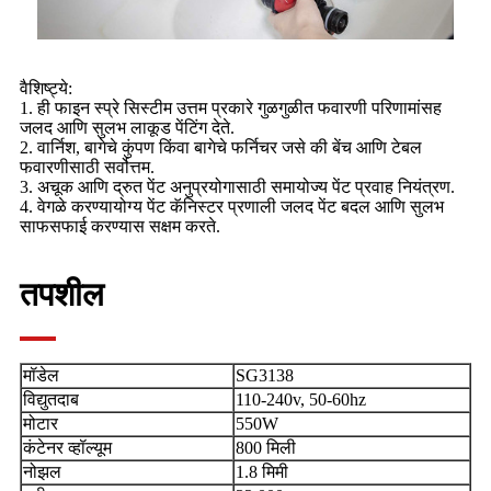
वैशिष्ट्ये:
1. ही फाइन स्प्रे सिस्टीम उत्तम प्रकारे गुळगुळीत फवारणी परिणामांसह
जलद आणि सुलभ लाकूड पेंटिंग देते.
2. वार्निश, बागेचे कुंपण किंवा बागेचे फर्निचर जसे की बेंच आणि टेबल
फवारणीसाठी सर्वोत्तम.
3. अचूक आणि द्रुत पेंट अनुप्रयोगासाठी समायोज्य पेंट प्रवाह नियंत्रण.
4. वेगळे करण्यायोग्य पेंट कॅनिस्टर प्रणाली जलद पेंट बदल आणि सुलभ
साफसफाई करण्यास सक्षम करते.
तपशील
मॉडेल
SG3138
विद्युतदाब
110-240v, 50-60hz
मोटार
550W
कंटेनर व्हॉल्यूम
800 मिली
नोझल
1.8 मिमी