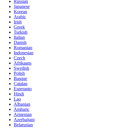
Russian
Japanese
Korean
Arabic
Irish
Greek
Turkish
Italian
Danish
Romanian
Indonesian
Czech
Afrikaans
Swedish
Polish
Basque
Catalan
Esperanto
Hindi
Lao
Albanian
Amharic
Armenian
Azerbaijani
Belarusian