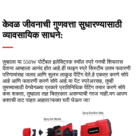
केवळ जीवनाची गुणवत्ता सुधारण्यासाठी
व्यावसायिक साधने:
तुम्हाला या 550W पोर्टेबल इलेक्ट्रिक स्मॉल स्प्रे गनची शिफारस
देताना आम्हाला आनंद होत आहे.ही फाइन स्प्रे सिस्टीम उत्तम फवारणी
परिणामांसह जलद आणि सुलभ लाकूड पेंटिंग देते.हे एकत्र करणे सोपे
आहे आणि फवारणी करणे सोपे आहे.या पेंट स्प्रेअरसह, तुम्ही
तुमच्यासाठी वेगवेगळ्या प्रकारे प्रातिनिधिक पेंटिंग तयार करणे सोपे
करू शकता, तुम्हाला तज्ञ चित्रकार असण्याची गरज नाही.मग आपण
कशाची वाट पाहत आहात?फक्त घरी घेऊन जा!