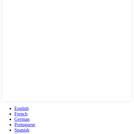
English
French
German
Portuguese
Spanish