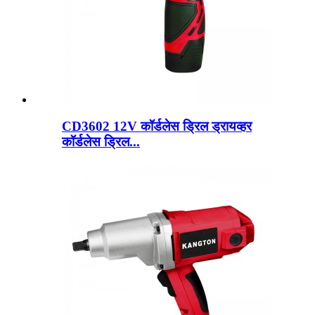
CD3602 12V कॉर्डलेस ड्रिल ड्रायव्हर
कॉर्डलेस ड्रिल...