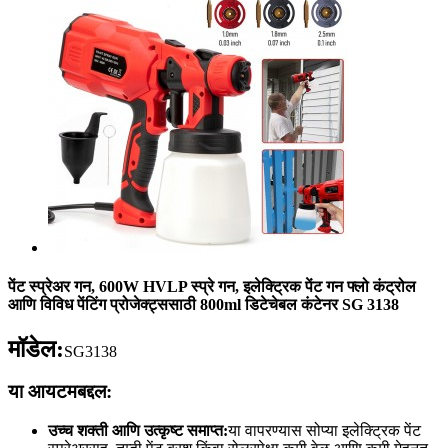
पेंट स्प्रेअर गन, 600W HVLP स्प्रे गन, इलेक्ट्रिक पेंट गन फ्लो कंट्रोल
आणि विविध पेंटिंग प्रोजेक्ट्ससाठी 800ml डिटेचेबल कंटेनर SG 3138
मॉडेल:
SG3138
या आयटमबद्दल:
उच्च शक्ती आणि उत्कृष्ट समाप्त:
या वापरण्यास सोप्या इलेक्ट्रिक पेंट