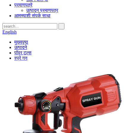
प्रमाणपत्रे
उत्पादन प्रमाणपत्र
आमच्याशी संपर्क साधा
English
मुख्यपृष्ठ
उत्पादने
पॉवर टूल्स
स्प्रे गन