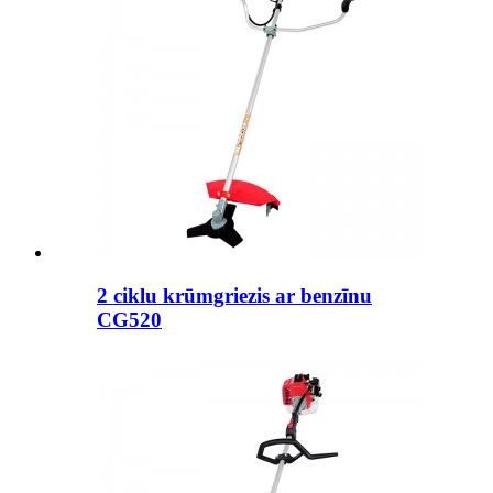
2 ciklu krūmgriezis ar benzīnu
CG520