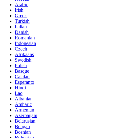
Arabic
Irish
Greek
Turkish
Italian
Danish
Romanian
Indonesian
Czech
Afrikaans
Swedish
Polish
Basque
Catalan
Esperanto
Hindi
Lao
Albanian
Amharic
Armenian
Azerbaijani
Belarusian
Bengali
Bosnian
Bulgarian