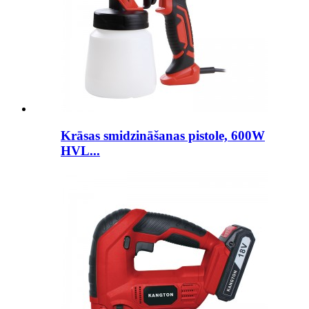
Krāsas smidzināšanas pistole, 600W
HVL...