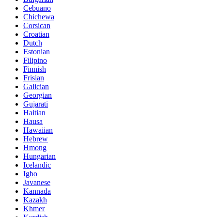
Cebuano
Chichewa
Corsican
Croatian
Dutch
Estonian
Filipino
Finnish
Frisian
Galician
Georgian
Gujarati
Haitian
Hausa
Hawaiian
Hebrew
Hmong
Hungarian
Icelandic
Igbo
Javanese
Kannada
Kazakh
Khmer