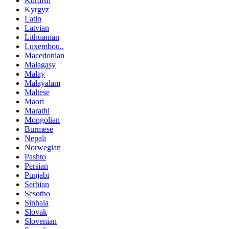
Kurdish
Kyrgyz
Latin
Latvian
Lithuanian
Luxembou..
Macedonian
Malagasy
Malay
Malayalam
Maltese
Maori
Marathi
Mongolian
Burmese
Nepali
Norwegian
Pashto
Persian
Punjabi
Serbian
Sesotho
Sinhala
Slovak
Slovenian