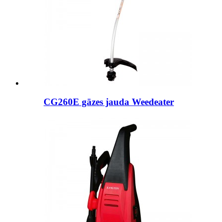
CG260E gāzes jauda Weedeater