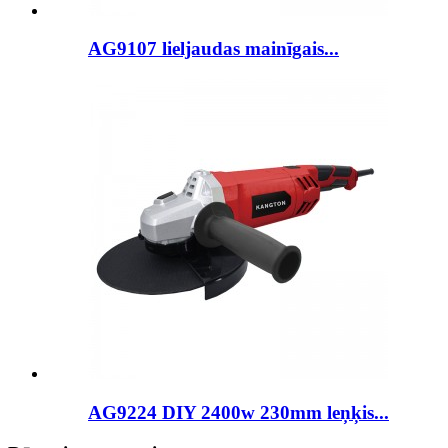
AG9107 lieljaudas mainīgais...
AG9224 DIY 2400w 230mm leņķis...