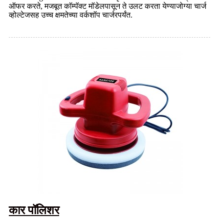
ऑफर करते, मजबूत कॉम्पॅक्ट मॉडेलपासून ते उलट करता येण्याजोग्या चार्ज
व्होल्टेजसह उच्च क्षमतेच्या वर्कशॉप चार्जरपर्यंत.
कार पॉलिशर