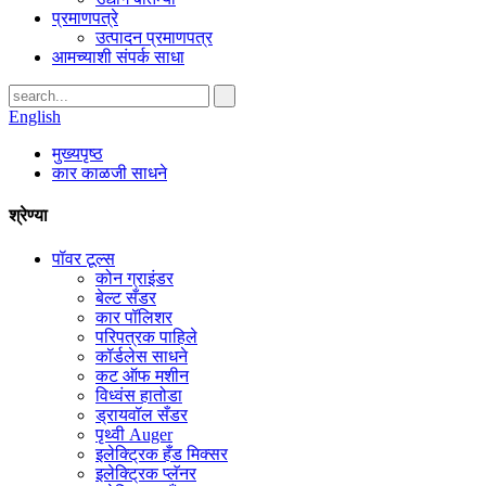
प्रमाणपत्रे
उत्पादन प्रमाणपत्र
आमच्याशी संपर्क साधा
English
मुख्यपृष्ठ
कार काळजी साधने
श्रेण्या
पॉवर टूल्स
कोन ग्राइंडर
बेल्ट सँडर
कार पॉलिशर
परिपत्रक पाहिले
कॉर्डलेस साधने
कट ऑफ मशीन
विध्वंस हातोडा
ड्रायवॉल सँडर
पृथ्वी Auger
इलेक्ट्रिक हँड मिक्सर
इलेक्ट्रिक प्लॅनर