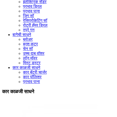
इलेक्ट्रिक सँडर
प्रभाव ड्रिल
प्रभाव पाना
जिग सॉ
रेसिप्रोकेटिंग सॉ
रोटरी हॅमर ड्रिल
स्प्रे गन
बागेची साधने
ब्लोअर
ब्रश कटर
चेन सॉ
उच्च दाब वॉशर
लॉन मॉवर
मिस्ट डस्टर
कार काळजी साधने
कार बॅटरी चार्जर
कार पॉलिशर
प्रभाव पाना
कार काळजी साधने