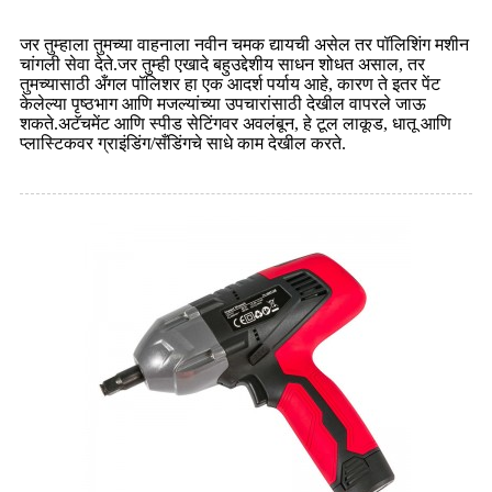
जर तुम्हाला तुमच्या वाहनाला नवीन चमक द्यायची असेल तर पॉलिशिंग मशीन
चांगली सेवा देते.जर तुम्ही एखादे बहुउद्देशीय साधन शोधत असाल, तर
तुमच्यासाठी अँगल पॉलिशर हा एक आदर्श पर्याय आहे, कारण ते इतर पेंट
केलेल्या पृष्ठभाग आणि मजल्यांच्या उपचारांसाठी देखील वापरले जाऊ
शकते.अटॅचमेंट आणि स्पीड सेटिंगवर अवलंबून, हे टूल लाकूड, धातू आणि
प्लास्टिकवर ग्राइंडिंग/सँडिंगचे साधे काम देखील करते.