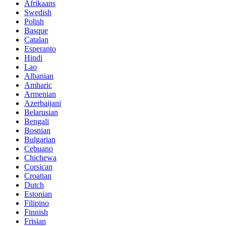
Afrikaans
Swedish
Polish
Basque
Catalan
Esperanto
Hindi
Lao
Albanian
Amharic
Armenian
Azerbaijani
Belarusian
Bengali
Bosnian
Bulgarian
Cebuano
Chichewa
Corsican
Croatian
Dutch
Estonian
Filipino
Finnish
Frisian