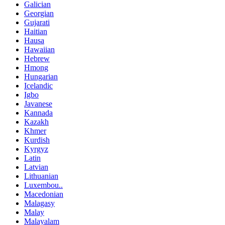
Galician
Georgian
Gujarati
Haitian
Hausa
Hawaiian
Hebrew
Hmong
Hungarian
Icelandic
Igbo
Javanese
Kannada
Kazakh
Khmer
Kurdish
Kyrgyz
Latin
Latvian
Lithuanian
Luxembou..
Macedonian
Malagasy
Malay
Malayalam