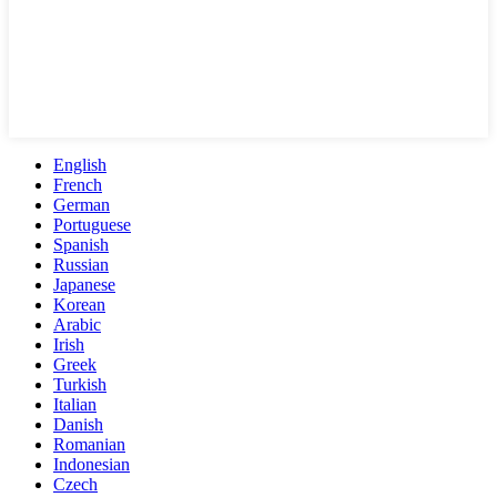
English
French
German
Portuguese
Spanish
Russian
Japanese
Korean
Arabic
Irish
Greek
Turkish
Italian
Danish
Romanian
Indonesian
Czech