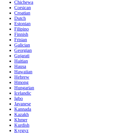
Chichewa
Corsican
Croatian
Dutch
Estonian
Filipino
Finnish
Frisian
Galician
Georgian
Gujarati
Haitian
Hausa
Hawaiian
Hebrew
Hmong
Hungarian
Icelandic
Igbo
Javanese
Kannada
Kazakh
Khmer
Kurdish
Kyrgyz