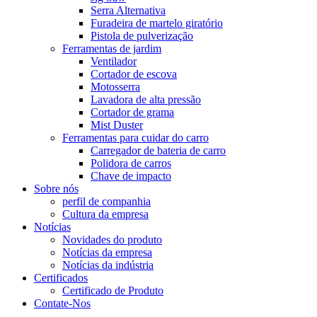
Serra Alternativa
Furadeira de martelo giratório
Pistola de pulverização
Ferramentas de jardim
Ventilador
Cortador de escova
Motosserra
Lavadora de alta pressão
Cortador de grama
Mist Duster
Ferramentas para cuidar do carro
Carregador de bateria de carro
Polidora de carros
Chave de impacto
Sobre nós
perfil de companhia
Cultura da empresa
Notícias
Novidades do produto
Notícias da empresa
Notícias da indústria
Certificados
Certificado de Produto
Contate-Nos