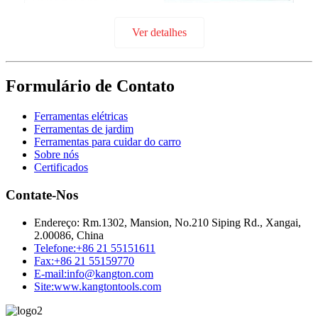
Ver detalhes
Formulário de Contato
Ferramentas elétricas
Ferramentas de jardim
Ferramentas para cuidar do carro
Sobre nós
Certificados
Contate-Nos
Endereço:
Rm.1302, Mansion, No.210 Siping Rd., Xangai,
2.00086, China
Telefone:
+86 21 55151611
Fax:
+86 21 55159770
E-mail:
info@kangton.com
Site:
www.kangtontools.com