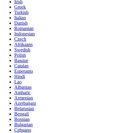
Irish
Greek
Turkish
Italian
Danish
Romanian
Indonesian
Czech
Afrikaans
Swedish
Polish
Basque
Catalan
Esperanto
Hindi
Lao
Albanian
Amharic
Armenian
Azerbaijani
Belarusian
Bengali
Bosnian
Bulgarian
Cebuano