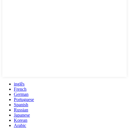
inglês
French
German
Portuguese
Spanish
Russian
Japanese
Korean
Arabic