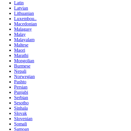
Latin
Latvian
Lithuanian
Luxembou..
Macedonian
Malagasy
Malay
Malayalam
Maltese
Maori
Marathi
Mongolian
Burmese
Nepali
Norwegian
Pashto
Persian
Punjabi
Serbian
Sesotho
Sinhala
Slovak
Slovenian
Somali
Samoan