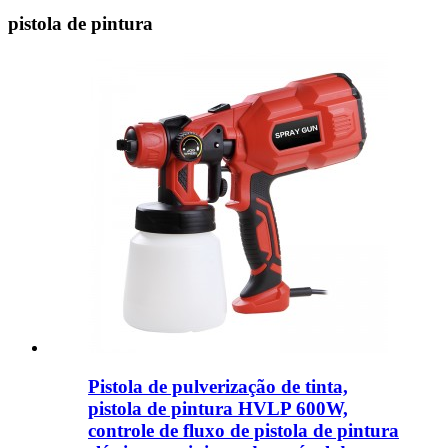
pistola de pintura
Pistola de pulverização de tinta,
pistola de pintura HVLP 600W,
controle de fluxo de pistola de pintura