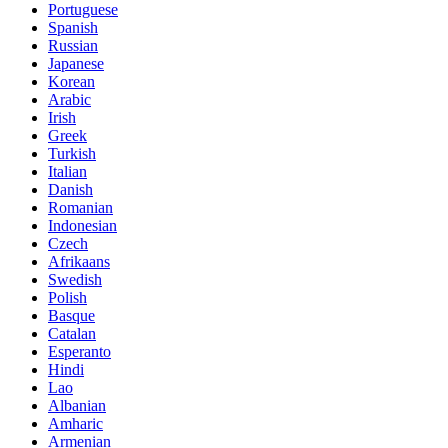
Portuguese
Spanish
Russian
Japanese
Korean
Arabic
Irish
Greek
Turkish
Italian
Danish
Romanian
Indonesian
Czech
Afrikaans
Swedish
Polish
Basque
Catalan
Esperanto
Hindi
Lao
Albanian
Amharic
Armenian