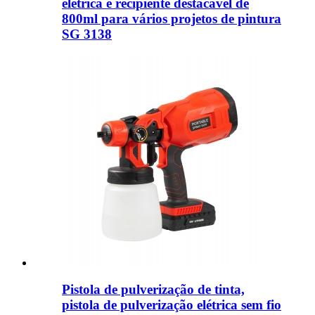
elétrica e recipiente destacável de
800ml para vários projetos de pintura
SG 3138
Pistola de pulverização de tinta,
pistola de pulverização elétrica sem fio