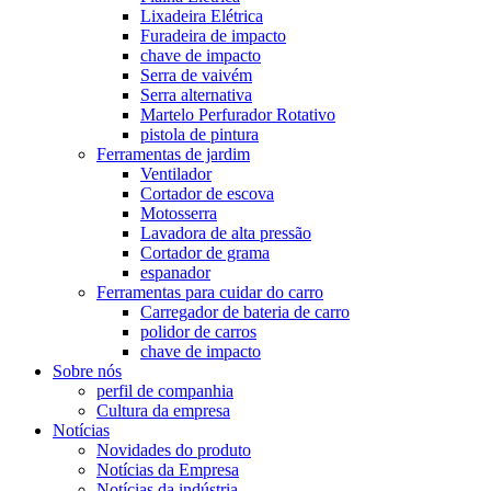
Lixadeira Elétrica
Furadeira de impacto
chave de impacto
Serra de vaivém
Serra alternativa
Martelo Perfurador Rotativo
pistola de pintura
Ferramentas de jardim
Ventilador
Cortador de escova
Motosserra
Lavadora de alta pressão
Cortador de grama
espanador
Ferramentas para cuidar do carro
Carregador de bateria de carro
polidor de carros
chave de impacto
Sobre nós
perfil de companhia
Cultura da empresa
Notícias
Novidades do produto
Notícias da Empresa
Notícias da indústria