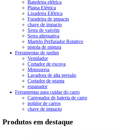
Batedeira elétrica
Plaina Elétrica
Lixadeira Elétrica
Furadeira de impacto
chave de impacto
Serra de vaivém
Serra alternativa
Martelo Perfurador Rotativo
pistola de pintura
Ferramentas de jardim
Ventilador
Cortador de escova
Motosserra
Lavadora de alta pressão
Cortador de grama
espanador
Ferramentas para cuidar do carro
Carregador de bateria de carro
polidor de carros
chave de impacto
Produtos em destaque