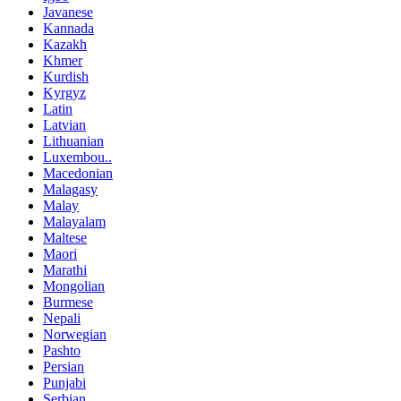
Javanese
Kannada
Kazakh
Khmer
Kurdish
Kyrgyz
Latin
Latvian
Lithuanian
Luxembou..
Macedonian
Malagasy
Malay
Malayalam
Maltese
Maori
Marathi
Mongolian
Burmese
Nepali
Norwegian
Pashto
Persian
Punjabi
Serbian