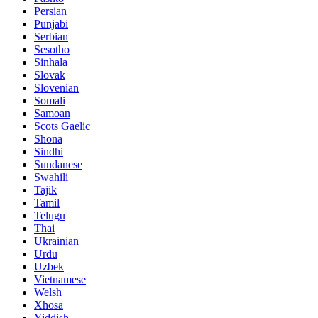
Persian
Punjabi
Serbian
Sesotho
Sinhala
Slovak
Slovenian
Somali
Samoan
Scots Gaelic
Shona
Sindhi
Sundanese
Swahili
Tajik
Tamil
Telugu
Thai
Ukrainian
Urdu
Uzbek
Vietnamese
Welsh
Xhosa
Yiddish