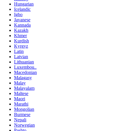
Hungarian
Icelandic
Igbo
Javanese
Kannada
Kazakh
Khmer
Kurdish
Kyrgyz
Latin
Latvian
Lithuanian
Luxembou..
Macedonian
Malagasy
Malay
Malayalam
Maltese
Maori
Marathi
Mongolian
Burmese
Nepali
Norwegian
Pashto