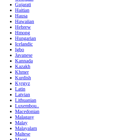
Gujarati
Haitian
Hausa
Hawaiian
Hebrew
Hmong
Hungarian
Icelandic
Igbo
Javanese
Kannada
Kazakh
Khmer
Kurdish
Kyrgyz
Latin
Latvian
Lithuanian
Luxembou..
Macedonian
Malagasy
Malay
Malayalam
Maltese
Maori