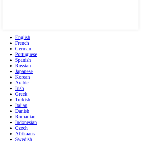
English
French
German
Portuguese
Spanish
Russian
Japanese
Korean
Arabic
Irish
Greek
Turkish
Italian
Danish
Romanian
Indonesian
Czech
Afrikaans
Swedish