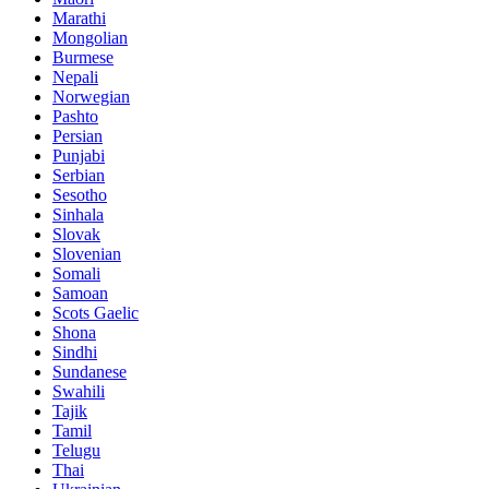
Marathi
Mongolian
Burmese
Nepali
Norwegian
Pashto
Persian
Punjabi
Serbian
Sesotho
Sinhala
Slovak
Slovenian
Somali
Samoan
Scots Gaelic
Shona
Sindhi
Sundanese
Swahili
Tajik
Tamil
Telugu
Thai