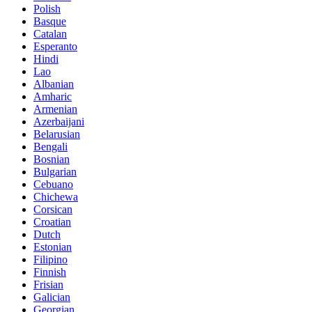
Polish
Basque
Catalan
Esperanto
Hindi
Lao
Albanian
Amharic
Armenian
Azerbaijani
Belarusian
Bengali
Bosnian
Bulgarian
Cebuano
Chichewa
Corsican
Croatian
Dutch
Estonian
Filipino
Finnish
Frisian
Galician
Georgian