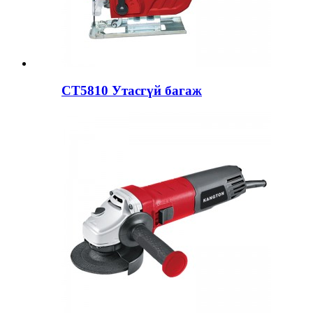
CT5810 Утасгүй багаж