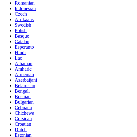
Romanian
Indonesian
Czech
Afrikaans
Swedish
Polish
Basque
Catalan
Esperanto
Hindi
Lao
Albanian
Amharic
Armenian
Azerbaijani
Belarusian
Bengali
Bosnian
Bulgarian
Cebuano
Chichewa
Corsican
Croatian
Dutch
Estonian