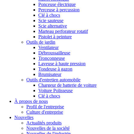
Ponceuse électrique
Perceuse à percussion
Clé à chocs
Scie sauteuse
Scie alternative
Marteau perforateur rotatif
Pistolet à peinture
Outils de jardin
Ventilateur
Débroussailleuse
Tronçonneuse
Laveuse à haute pression
Tondeuse à gazon
Brumisateur
Outils d'entretien automobile
Chargeur de batterie de voiture
Voiture Polisseuse
Clé à chocs
À propos de nous
Profil de l'entreprise
Culture d'entreprise
Nouvelles
Actualités produits
Nouvelles de la société
Nouvelles de l'industrie