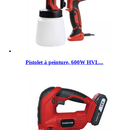
Pistolet à peinture, 600W HVL...