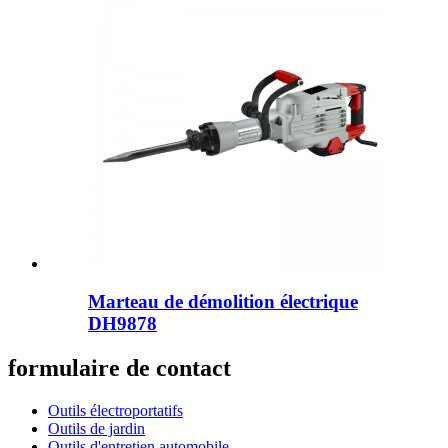
Marteau de démolition électrique
DH9878
formulaire de contact
Outils électroportatifs
Outils de jardin
Outils d'entretien automobile