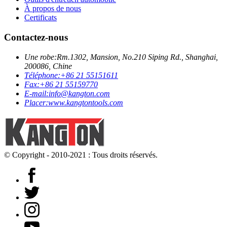
À propos de nous
Certificats
Contactez-nous
Une robe:
Rm.1302, Mansion, No.210 Siping Rd., Shanghai,
200086, Chine
Téléphone:
+86 21 55151611
Fax:
+86 21 55159770
E-mail:
info@kangton.com
Placer:
www.kangtontools.com
© Copyright - 2010-2021 : Tous droits réservés.