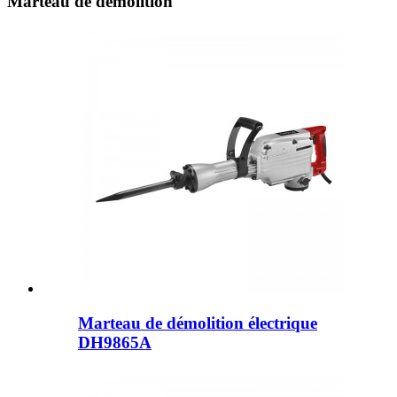
Marteau de démolition
Marteau de démolition électrique
DH9865A