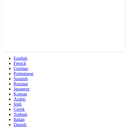
English
French
German
Portuguese
Spanish
Russian
Japanese
Korean
Arabic
Irish
Greek
Turkish
Italian
Danish