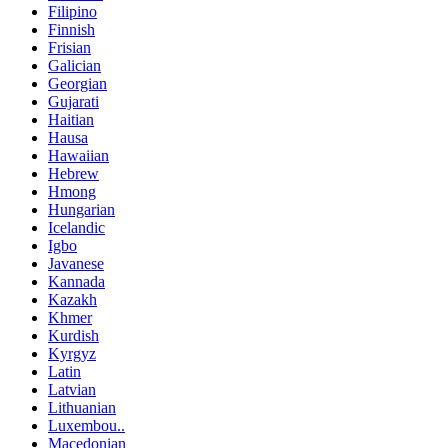
Filipino
Finnish
Frisian
Galician
Georgian
Gujarati
Haitian
Hausa
Hawaiian
Hebrew
Hmong
Hungarian
Icelandic
Igbo
Javanese
Kannada
Kazakh
Khmer
Kurdish
Kyrgyz
Latin
Latvian
Lithuanian
Luxembou..
Macedonian