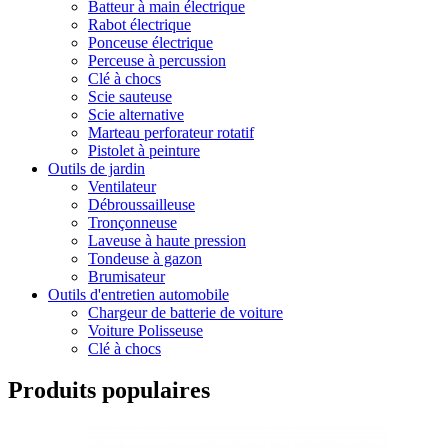
Batteur à main électrique
Rabot électrique
Ponceuse électrique
Perceuse à percussion
Clé à chocs
Scie sauteuse
Scie alternative
Marteau perforateur rotatif
Pistolet à peinture
Outils de jardin
Ventilateur
Débroussailleuse
Tronçonneuse
Laveuse à haute pression
Tondeuse à gazon
Brumisateur
Outils d'entretien automobile
Chargeur de batterie de voiture
Voiture Polisseuse
Clé à chocs
Produits populaires