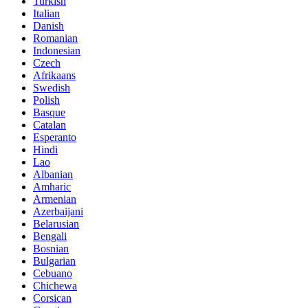
Turkish
Italian
Danish
Romanian
Indonesian
Czech
Afrikaans
Swedish
Polish
Basque
Catalan
Esperanto
Hindi
Lao
Albanian
Amharic
Armenian
Azerbaijani
Belarusian
Bengali
Bosnian
Bulgarian
Cebuano
Chichewa
Corsican