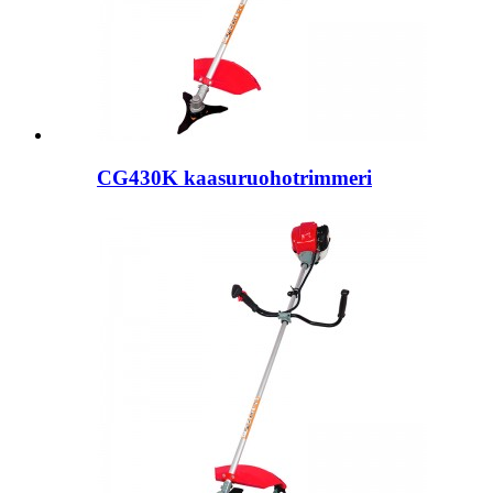
CG430K kaasuruohotrimmeri