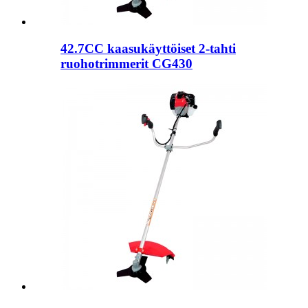
42.7CC kaasukäyttöiset 2-tahti
ruohotrimmerit CG430