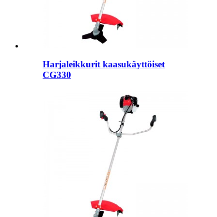
Harjaleikkurit kaasukäyttöiset
CG330