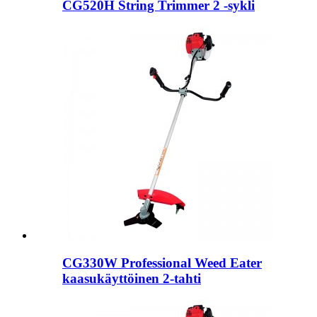
CG520H String Trimmer 2 -sykli
CG330W Professional Weed Eater
kaasukäyttöinen 2-tahti