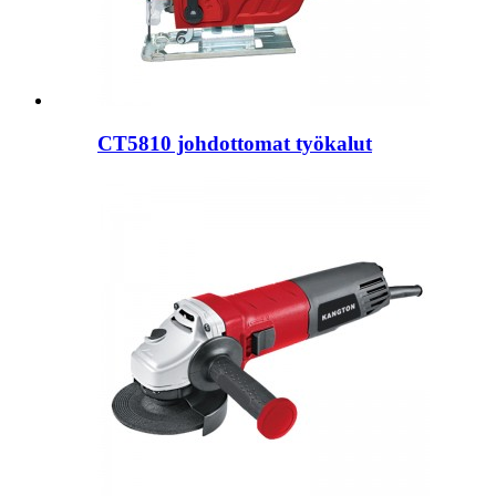
CT5810 johdottomat työkalut