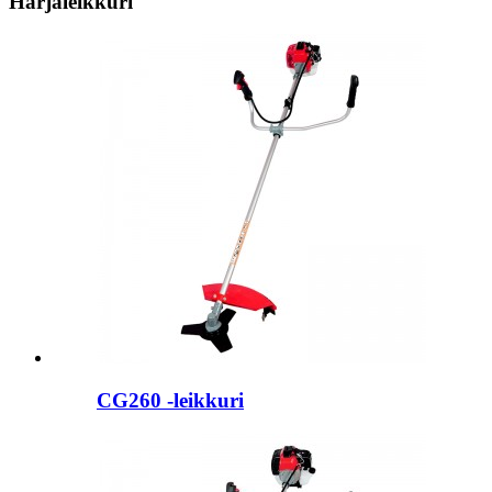
Harjaleikkuri
CG260 -leikkuri