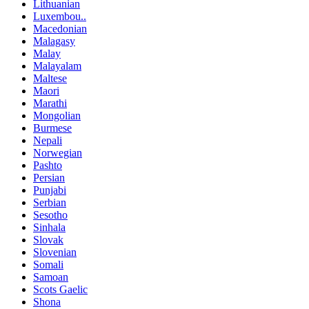
Lithuanian
Luxembou..
Macedonian
Malagasy
Malay
Malayalam
Maltese
Maori
Marathi
Mongolian
Burmese
Nepali
Norwegian
Pashto
Persian
Punjabi
Serbian
Sesotho
Sinhala
Slovak
Slovenian
Somali
Samoan
Scots Gaelic
Shona