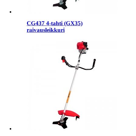
CG437 4-tahti (GX35)
raivausleikkuri