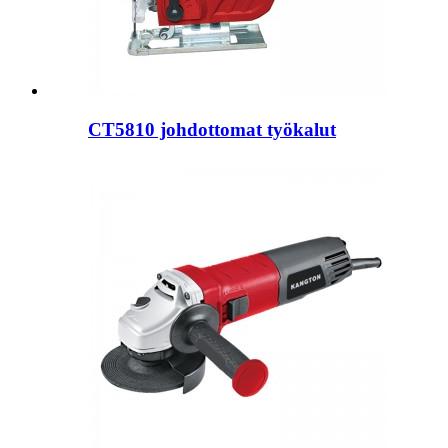
CT5810 johdottomat työkalut