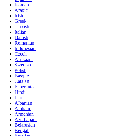
Korean
Arabic
Irish
Greek
Turkish
Italian
Danish
Romanian
Indonesian
Czech
Afrikaans
Swedish
Polish
Basque
Catalan
Esperanto
Hindi
Lao
Albanian
Amharic
Armenian
Azerbaijani
Belarusian
Bengali
Bosnian