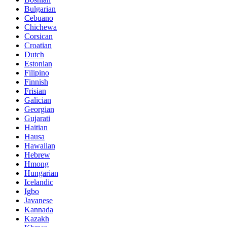
Bulgarian
Cebuano
Chichewa
Corsican
Croatian
Dutch
Estonian
Filipino
Finnish
Frisian
Galician
Georgian
Gujarati
Haitian
Hausa
Hawaiian
Hebrew
Hmong
Hungarian
Icelandic
Igbo
Javanese
Kannada
Kazakh