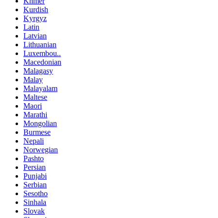
Khmer
Kurdish
Kyrgyz
Latin
Latvian
Lithuanian
Luxembou..
Macedonian
Malagasy
Malay
Malayalam
Maltese
Maori
Marathi
Mongolian
Burmese
Nepali
Norwegian
Pashto
Persian
Punjabi
Serbian
Sesotho
Sinhala
Slovak