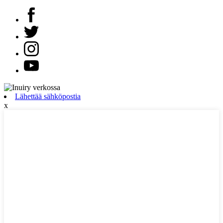
Lähettää sähköpostia
x