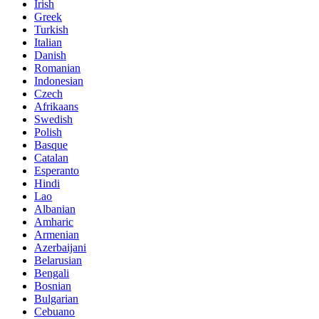
Irish
Greek
Turkish
Italian
Danish
Romanian
Indonesian
Czech
Afrikaans
Swedish
Polish
Basque
Catalan
Esperanto
Hindi
Lao
Albanian
Amharic
Armenian
Azerbaijani
Belarusian
Bengali
Bosnian
Bulgarian
Cebuano