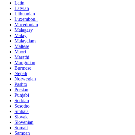
Latin
Latvian
Lithuanian
Luxembou..
Macedonian
Malagasy
Malay
Malayalam
Maltese
Maori
Marathi
Mongolian
Burmese
Nepali
Norwegian
Pashto
Persian
Punjabi
Serbian
Sesotho
Sinhala
Slovak
Slovenian
Somali
Samoan