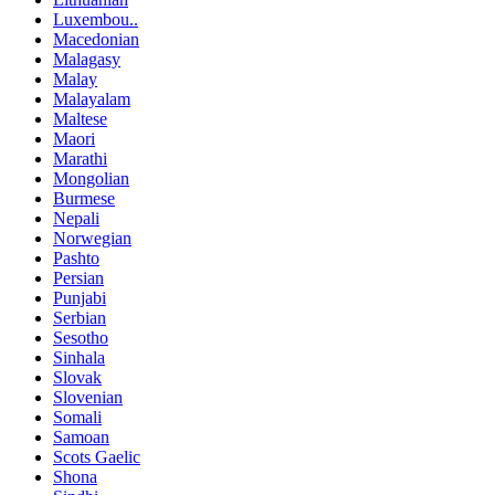
Luxembou..
Macedonian
Malagasy
Malay
Malayalam
Maltese
Maori
Marathi
Mongolian
Burmese
Nepali
Norwegian
Pashto
Persian
Punjabi
Serbian
Sesotho
Sinhala
Slovak
Slovenian
Somali
Samoan
Scots Gaelic
Shona