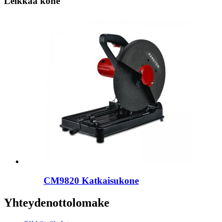
Leikkaa kone
CM9820 Katkaisukone
Yhteydenottolomake