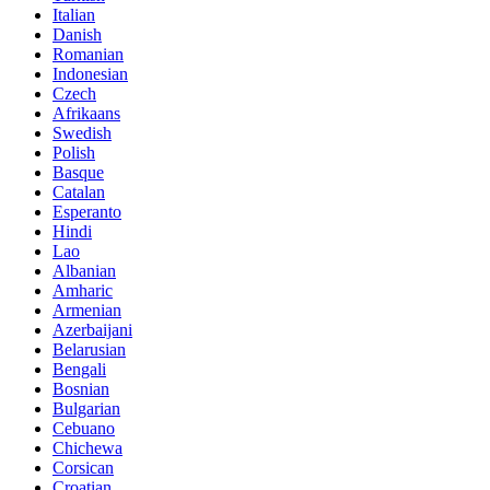
Italian
Danish
Romanian
Indonesian
Czech
Afrikaans
Swedish
Polish
Basque
Catalan
Esperanto
Hindi
Lao
Albanian
Amharic
Armenian
Azerbaijani
Belarusian
Bengali
Bosnian
Bulgarian
Cebuano
Chichewa
Corsican
Croatian