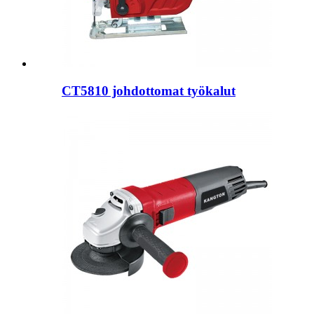
CT5810 johdottomat työkalut