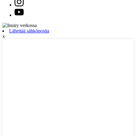
Lähettää sähköpostia
x