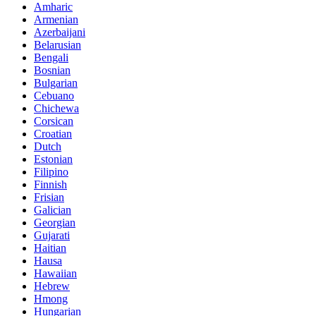
Amharic
Armenian
Azerbaijani
Belarusian
Bengali
Bosnian
Bulgarian
Cebuano
Chichewa
Corsican
Croatian
Dutch
Estonian
Filipino
Finnish
Frisian
Galician
Georgian
Gujarati
Haitian
Hausa
Hawaiian
Hebrew
Hmong
Hungarian