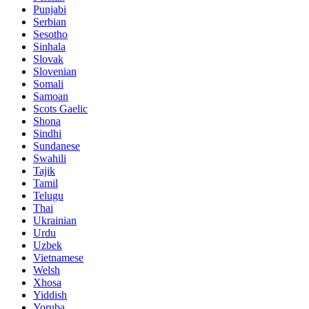
Punjabi
Serbian
Sesotho
Sinhala
Slovak
Slovenian
Somali
Samoan
Scots Gaelic
Shona
Sindhi
Sundanese
Swahili
Tajik
Tamil
Telugu
Thai
Ukrainian
Urdu
Uzbek
Vietnamese
Welsh
Xhosa
Yiddish
Yoruba