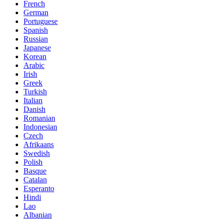
French
German
Portuguese
Spanish
Russian
Japanese
Korean
Arabic
Irish
Greek
Turkish
Italian
Danish
Romanian
Indonesian
Czech
Afrikaans
Swedish
Polish
Basque
Catalan
Esperanto
Hindi
Lao
Albanian