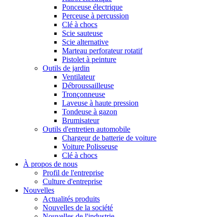
Ponceuse électrique
Perceuse à percussion
Clé à chocs
Scie sauteuse
Scie alternative
Marteau perforateur rotatif
Pistolet à peinture
Outils de jardin
Ventilateur
Débroussailleuse
Tronçonneuse
Laveuse à haute pression
Tondeuse à gazon
Brumisateur
Outils d'entretien automobile
Chargeur de batterie de voiture
Voiture Polisseuse
Clé à chocs
À propos de nous
Profil de l'entreprise
Culture d'entreprise
Nouvelles
Actualités produits
Nouvelles de la société
Nouvelles de l'industrie