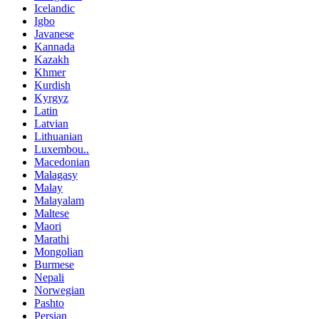
Icelandic
Igbo
Javanese
Kannada
Kazakh
Khmer
Kurdish
Kyrgyz
Latin
Latvian
Lithuanian
Luxembou..
Macedonian
Malagasy
Malay
Malayalam
Maltese
Maori
Marathi
Mongolian
Burmese
Nepali
Norwegian
Pashto
Persian