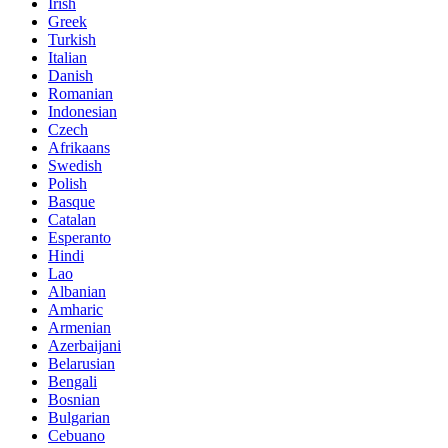
Irish
Greek
Turkish
Italian
Danish
Romanian
Indonesian
Czech
Afrikaans
Swedish
Polish
Basque
Catalan
Esperanto
Hindi
Lao
Albanian
Amharic
Armenian
Azerbaijani
Belarusian
Bengali
Bosnian
Bulgarian
Cebuano