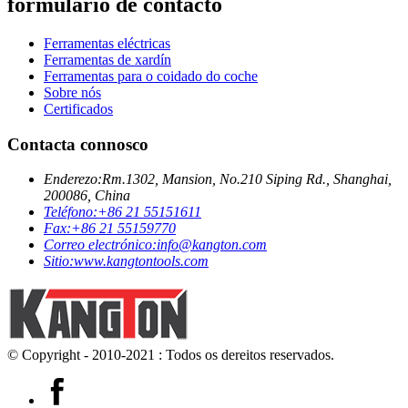
formulario de contacto
Ferramentas eléctricas
Ferramentas de xardín
Ferramentas para o coidado do coche
Sobre nós
Certificados
Contacta connosco
Enderezo:
Rm.1302, Mansion, No.210 Siping Rd., Shanghai,
200086, China
Teléfono:
+86 21 55151611
Fax:
+86 21 55159770
Correo electrónico:
info@kangton.com
Sitio:
www.kangtontools.com
© Copyright - 2010-2021 : Todos os dereitos reservados.