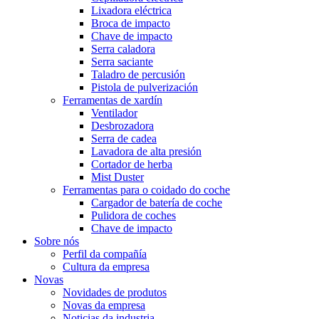
Lixadora eléctrica
Broca de impacto
Chave de impacto
Serra caladora
Serra saciante
Taladro de percusión
Pistola de pulverización
Ferramentas de xardín
Ventilador
Desbrozadora
Serra de cadea
Lavadora de alta presión
Cortador de herba
Mist Duster
Ferramentas para o coidado do coche
Cargador de batería de coche
Pulidora de coches
Chave de impacto
Sobre nós
Perfil da compañía
Cultura da empresa
Novas
Novidades de produtos
Novas da empresa
Noticias da industria