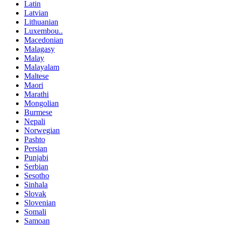
Latin
Latvian
Lithuanian
Luxembou..
Macedonian
Malagasy
Malay
Malayalam
Maltese
Maori
Marathi
Mongolian
Burmese
Nepali
Norwegian
Pashto
Persian
Punjabi
Serbian
Sesotho
Sinhala
Slovak
Slovenian
Somali
Samoan