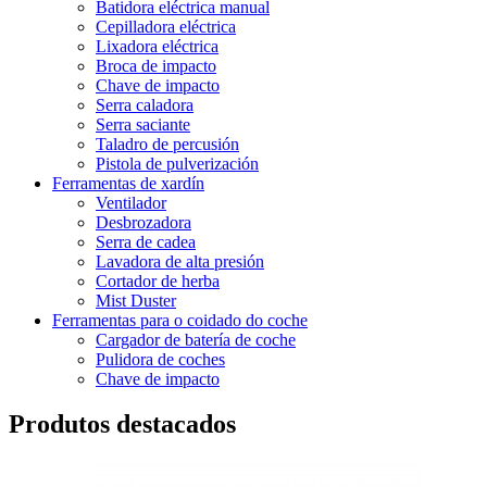
Batidora eléctrica manual
Cepilladora eléctrica
Lixadora eléctrica
Broca de impacto
Chave de impacto
Serra caladora
Serra saciante
Taladro de percusión
Pistola de pulverización
Ferramentas de xardín
Ventilador
Desbrozadora
Serra de cadea
Lavadora de alta presión
Cortador de herba
Mist Duster
Ferramentas para o coidado do coche
Cargador de batería de coche
Pulidora de coches
Chave de impacto
Produtos destacados