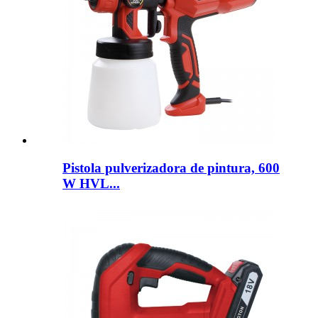
Pistola pulverizadora de pintura, 600
W HVL...