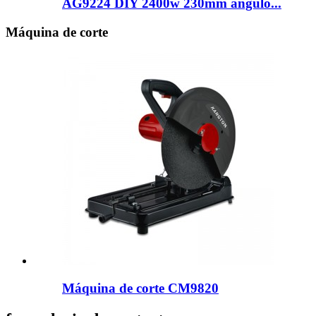
AG9224 DIY 2400w 230mm ángulo...
Máquina de corte
Máquina de corte CM9820