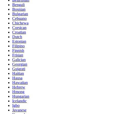
Belarusian
Bengali
Bosnian
Bulgarian
Cebuano
Chichewa
Corsican
Croatian
Dutch
Estonian
Filipino
Finnish
Frisian
Galician
Georgian
Gujarati
Haitian
Hausa
Hawaiian
Hebrew
Hmong
Hungarian
Icelandic
Igbo
Javanese