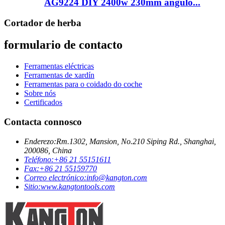
AG9224 DIY 2400w 230mm ángulo...
Cortador de herba
formulario de contacto
Ferramentas eléctricas
Ferramentas de xardín
Ferramentas para o coidado do coche
Sobre nós
Certificados
Contacta connosco
Enderezo:
Rm.1302, Mansion, No.210 Siping Rd., Shanghai,
200086, China
Teléfono:
+86 21 55151611
Fax:
+86 21 55159770
Correo electrónico:
info@kangton.com
Sitio:
www.kangtontools.com