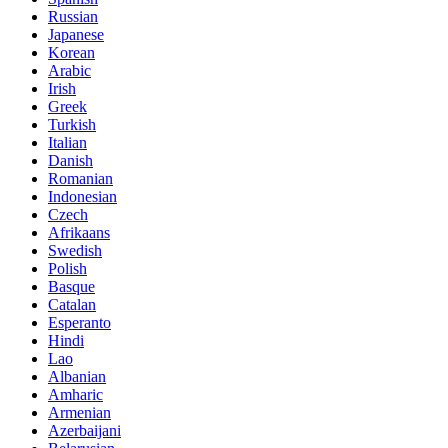
Russian
Japanese
Korean
Arabic
Irish
Greek
Turkish
Italian
Danish
Romanian
Indonesian
Czech
Afrikaans
Swedish
Polish
Basque
Catalan
Esperanto
Hindi
Lao
Albanian
Amharic
Armenian
Azerbaijani