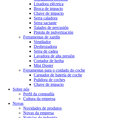
Lixadora eléctrica
Broca de impacto
Chave de impacto
Serra caladora
Serra saciante
Taladro de percusión
Pistola de pulverización
Ferramentas de xardín
Ventilador
Desbrozadora
Serra de cadea
Lavadora de alta presión
Cortador de herba
Mist Duster
Ferramentas para o coidado do coche
Cargador de batería de coche
Pulidora de coches
Chave de impacto
Sobre nós
Perfil da compañía
Cultura da empresa
Novas
Novidades de produtos
Novas da empresa
Noticias da industria