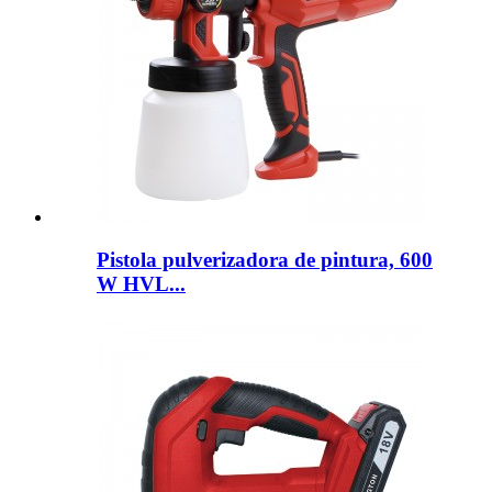
Pistola pulverizadora de pintura, 600
W HVL...