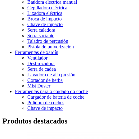
Batidora eléctrica manual
Cepilladora eléctrica
Lixadora eléctrica
Broca de impacto
Chave de impacto
Serra caladora
Serra saciante
Taladro de percusión
Pistola de pulverización
Ferramentas de xardín
Ventilador
Desbrozadora
Serra de cadea
Lavadora de alta presión
Cortador de herba
Mist Duster
Ferramentas para o coidado do coche
Cargador de batería de coche
Pulidora de coches
Chave de impacto
Produtos destacados