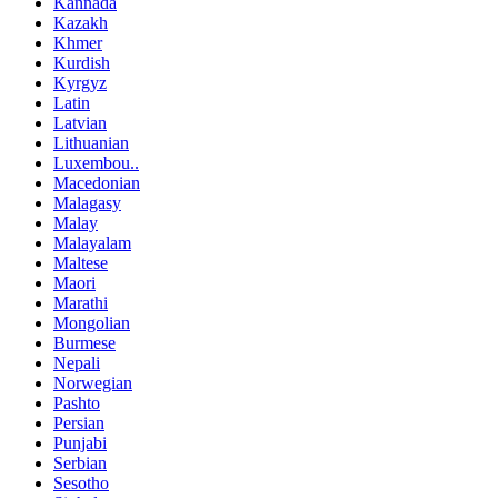
Kannada
Kazakh
Khmer
Kurdish
Kyrgyz
Latin
Latvian
Lithuanian
Luxembou..
Macedonian
Malagasy
Malay
Malayalam
Maltese
Maori
Marathi
Mongolian
Burmese
Nepali
Norwegian
Pashto
Persian
Punjabi
Serbian
Sesotho