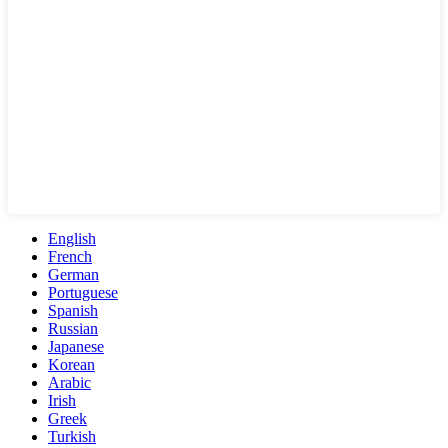
English
French
German
Portuguese
Spanish
Russian
Japanese
Korean
Arabic
Irish
Greek
Turkish