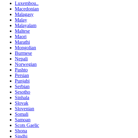
Luxembou..
Macedonian
Malagasy
Malay
Malayalam
Maltese
Maori
Marathi
Mongolian
Burmese
Nepali
Norwegian
Pashto
Persian
Punjabi
Serbian
Sesotho
Sinhala
Slovak
Slovenian
Somali
Samoan
Scots Gaelic
Shona
Sindhi