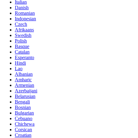
Italian
Danish
Romanian
Indonesian
Czech
Afrikaans
Swedish
Polish
Basque
Catalan
Esperanto
Hindi
Lao
Albanian
Amharic
Armenian
Azerbaijani
Belarusian
Bengali
Bosnian
Bulgarian
Cebuano
Chichewa
Corsican
Croatian