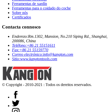
Ferramentas de xardín
Ferramentas para o coidado do coche
Sobre nós
Certificados
Contacta connosco
Enderezo:
Rm.1302, Mansion, No.210 Siping Rd., Shanghai,
200086, China
Teléfono:
+86 21 55151611
Fax:
+86 21 55159770
Correo electrónico:
info@kangton.com
Sitio:
www.kangtontools.com
© Copyright - 2010-2021 : Todos os dereitos reservados.