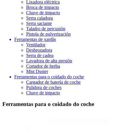
Lixadora eléctrica
Broca de impacto
Chave de impacto
Serra caladora
Serra saciante
Taladro de percusión
Pistola de pulverización
Ferramentas de xardín
Ventilador
Desbrozadora
Serra de cadea
Lavadora de alta presión
Cortador de herba
Mist Duster
Ferramentas para o coidado do coche
Cargador de batería de coche
Pulidora de coches
Chave de impacto
Ferramentas para o coidado do coche