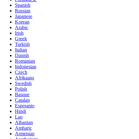
Spanish
Russian
Japanese
Korean
Arabic
Irish
Greek
Turkish
Italian
Danish
Romanian
Indonesian
Czech
Afrikaans
Swedish
Polish
Basque
Catalan
Esperanto
Hindi
Lao
Albanian
Amharic
Armenian