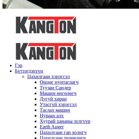
Гэр
Бүтээгдэхүүн
Цахилгаан хэрэгсэл
Өнцөг нунтаглагч
Туузан Сандер
Машин өнгөлөгч
Дугуй хөрөө
Утасгүй хэрэгсэл
Таслах машин
Нураах алх
Хуурай хананы зүлгүүр
Earth Auger
Цахилгаан гар холигч
Цахилгаан төлөвлөгч