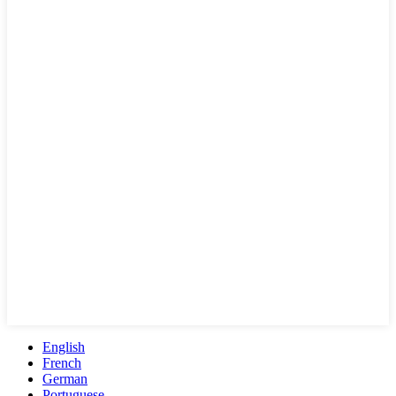
English
French
German
Portuguese