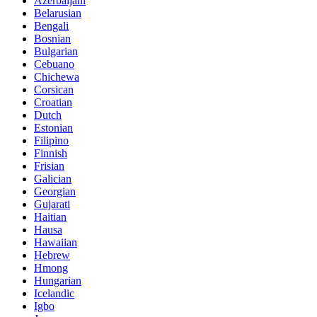
Azerbaijani
Belarusian
Bengali
Bosnian
Bulgarian
Cebuano
Chichewa
Corsican
Croatian
Dutch
Estonian
Filipino
Finnish
Frisian
Galician
Georgian
Gujarati
Haitian
Hausa
Hawaiian
Hebrew
Hmong
Hungarian
Icelandic
Igbo