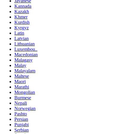
Javanese
Kannada
Kazakh
Khmer
Kurdish
Kyrgyz
Latin
Latvian
Lithuanian
Luxembou..
Macedonian
Malagasy
Malay
Malayalam
Maltese
Maori
Marathi
Mongolian
Burmese
Nepali
Norwegian
Pashto
Persian
Punjabi
Serbian