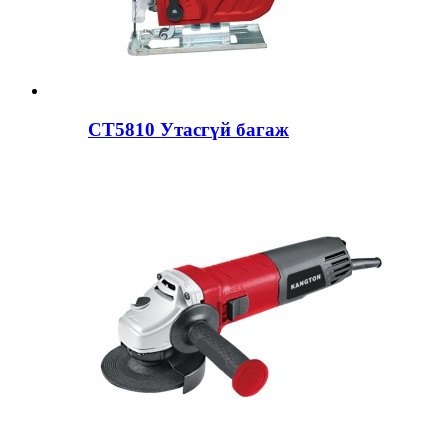
CT5810 Утасгүй багаж