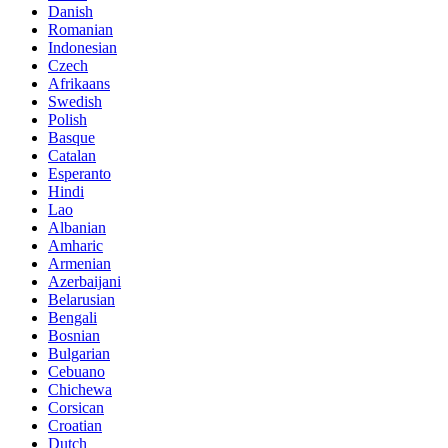
Danish
Romanian
Indonesian
Czech
Afrikaans
Swedish
Polish
Basque
Catalan
Esperanto
Hindi
Lao
Albanian
Amharic
Armenian
Azerbaijani
Belarusian
Bengali
Bosnian
Bulgarian
Cebuano
Chichewa
Corsican
Croatian
Dutch