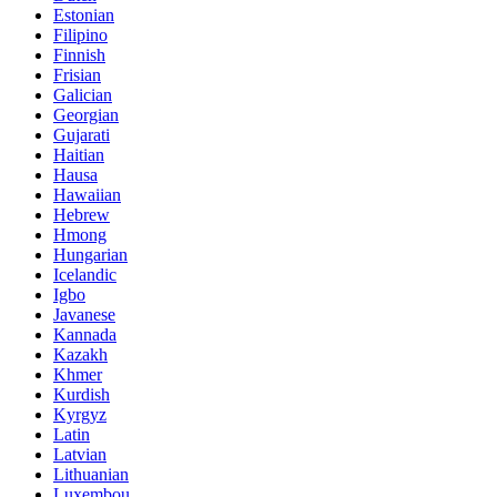
Estonian
Filipino
Finnish
Frisian
Galician
Georgian
Gujarati
Haitian
Hausa
Hawaiian
Hebrew
Hmong
Hungarian
Icelandic
Igbo
Javanese
Kannada
Kazakh
Khmer
Kurdish
Kyrgyz
Latin
Latvian
Lithuanian
Luxembou..