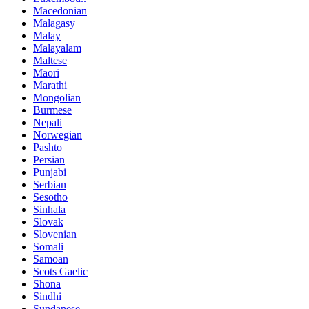
Macedonian
Malagasy
Malay
Malayalam
Maltese
Maori
Marathi
Mongolian
Burmese
Nepali
Norwegian
Pashto
Persian
Punjabi
Serbian
Sesotho
Sinhala
Slovak
Slovenian
Somali
Samoan
Scots Gaelic
Shona
Sindhi
Sundanese