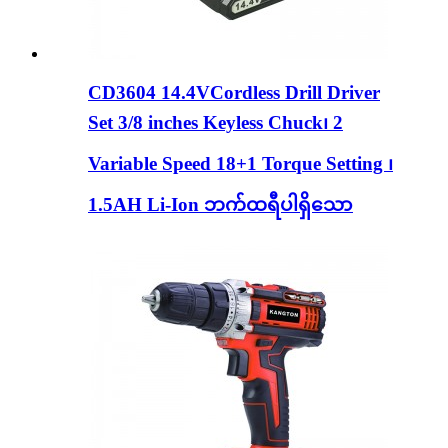
CD3604 14.4VCordless Drill Driver
Set 3/8 inches Keyless Chuck၊ 2
Variable Speed ​​18+1 Torque Setting ၊
1.5AH Li-Ion ဘက်ထရီပါရှိသော