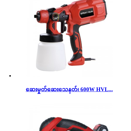
ဆေးမှုတ်ဆေးသေနတ်၊ 600W HVL...