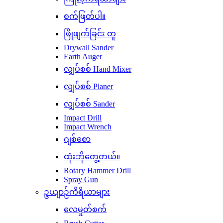
စက်ဖြတ်ပါ။
ဖြိုဖျက်ခြင်း တူ
Drywall Sander
Earth Auger
လျှပ်စစ် Hand Mixer
လျှပ်စစ် Planer
လျှပ်စစ် Sander
Impact Drill
Impact Wrench
ဂျစ်စော
ထုံးဘိုတွေ့တယ်။
Rotary Hammer Drill
Spray Gun
ဥယျာဉ်ကိရိယာများ
လေမှုတ်စက်