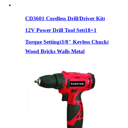
CD3601 Cordless Drill/Driver Kit၊
12V Power Drill Tool Set၊18+1
Torque Setting၊3/8" Keyless Chuck၊
Wood Bricks Walls Metal