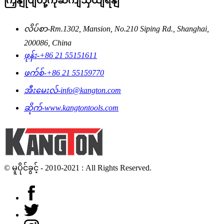
ကြှနျုပျတို့ကိုဆကျသှယျရနျ
လိပ်စာ-
Rm.1302, Mansion, No.210 Siping Rd., Shanghai,
200086, China
ဖုန်း-
+86 21 55151611
ဖက်စ်-
+86 21 55159770
အီးမေးလ်-
info@kangton.com
ဆိုက်-
www.kangtontools.com
© မူပိုင်ခွင့် - 2010-2021 : All Rights Reserved.