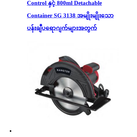
Control နှင့် 800ml Detachable
Container SG 3138 အမျိုးမျိုးသော
ပန်းချီပရောဂျက်များအတွက်