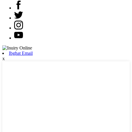
Ibgħat Email
x