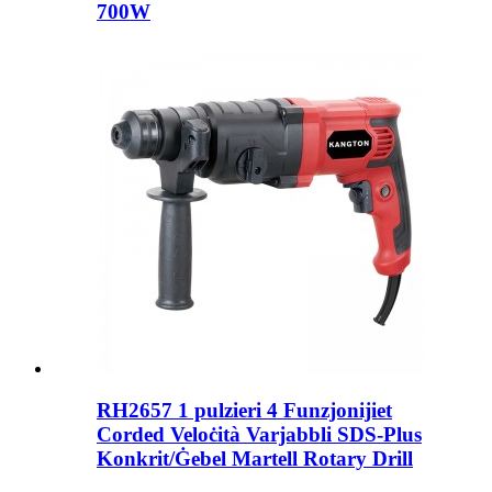
700W
RH2657 1 pulzieri 4 Funzjonijiet
Corded Veloċità Varjabbli SDS-Plus
Konkrit/Ġebel Martell Rotary Drill