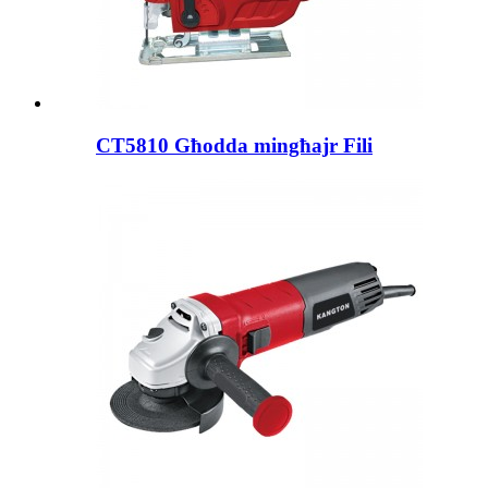
CT5810 Għodda mingħajr Fili