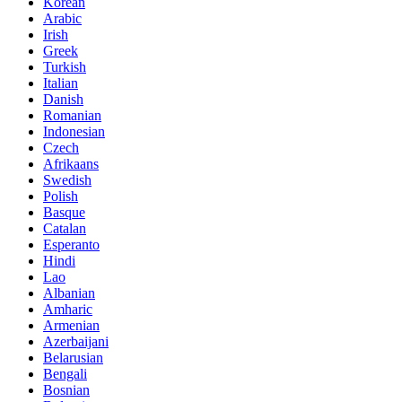
Korean
Arabic
Irish
Greek
Turkish
Italian
Danish
Romanian
Indonesian
Czech
Afrikaans
Swedish
Polish
Basque
Catalan
Esperanto
Hindi
Lao
Albanian
Amharic
Armenian
Azerbaijani
Belarusian
Bengali
Bosnian