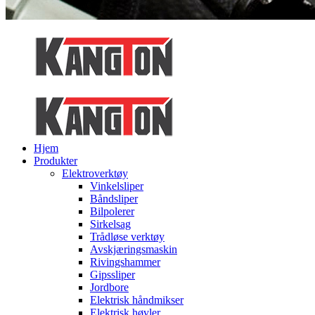
Hjem
Produkter
Elektroverktøy
Vinkelsliper
Båndsliper
Bilpolerer
Sirkelsag
Trådløse verktøy
Avskjæringsmaskin
Rivingshammer
Gipssliper
Jordbore
Elektrisk håndmikser
Elektrisk høvler