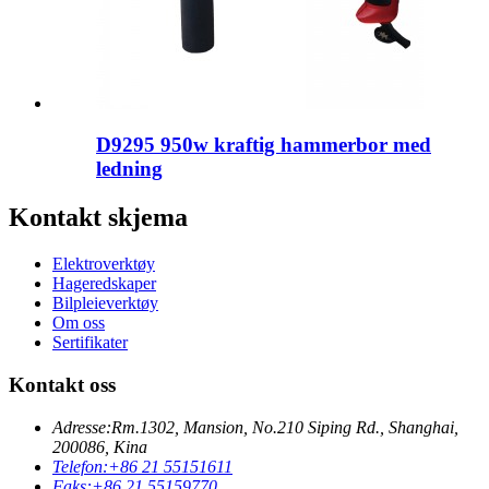
D9295 950w kraftig hammerbor med
ledning
Kontakt skjema
Elektroverktøy
Hageredskaper
Bilpleieverktøy
Om oss
Sertifikater
Kontakt oss
Adresse:
Rm.1302, Mansion, No.210 Siping Rd., Shanghai,
200086, Kina
Telefon:
+86 21 55151611
Faks:
+86 21 55159770