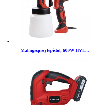
Malingssprøytepistol, 600W HVL...