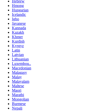
Hebrew
Hmong
Hungarian
Icelandic
Igbo
Javanese
Kannada
Kazakh
Khmer
Kurdish
Kyrgyz
Latin
Latvian
Lithuanian
Luxembou..
Macedonian
Malagasy
Malay
Malayalam
Maltese
Maori
Marathi
Mongolian
Burmese
Nepali