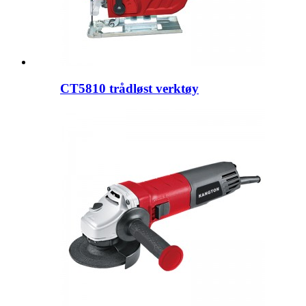
CT5810 trådløst verktøy