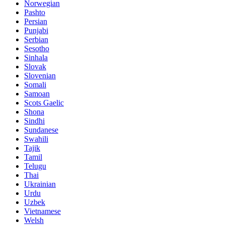
Norwegian
Pashto
Persian
Punjabi
Serbian
Sesotho
Sinhala
Slovak
Slovenian
Somali
Samoan
Scots Gaelic
Shona
Sindhi
Sundanese
Swahili
Tajik
Tamil
Telugu
Thai
Ukrainian
Urdu
Uzbek
Vietnamese
Welsh