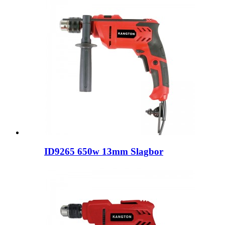
ID9265 650w 13mm Slagbor