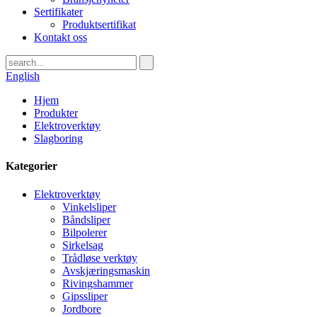
Sertifikater
Produktsertifikat
Kontakt oss
English
Hjem
Produkter
Elektroverktøy
Slagboring
Kategorier
Elektroverktøy
Vinkelsliper
Båndsliper
Bilpolerer
Sirkelsag
Trådløse verktøy
Avskjæringsmaskin
Rivingshammer
Gipssliper
Jordbore