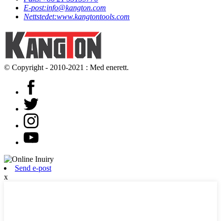
E-post:
info@kangton.com
Nettstedet:
www.kangtontools.com
© Copyright - 2010-2021 : Med enerett.
Send e-post
x