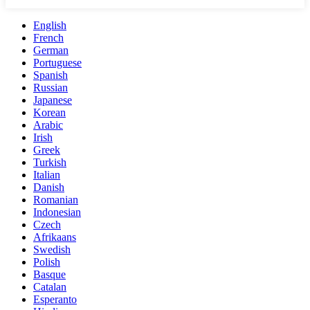
English
French
German
Portuguese
Spanish
Russian
Japanese
Korean
Arabic
Irish
Greek
Turkish
Italian
Danish
Romanian
Indonesian
Czech
Afrikaans
Swedish
Polish
Basque
Catalan
Esperanto