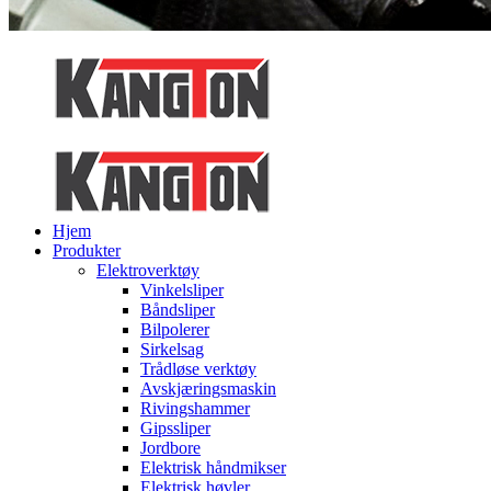
Hjem
Produkter
Elektroverktøy
Vinkelsliper
Båndsliper
Bilpolerer
Sirkelsag
Trådløse verktøy
Avskjæringsmaskin
Rivingshammer
Gipssliper
Jordbore
Elektrisk håndmikser
Elektrisk høvler