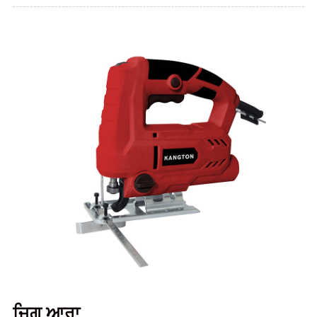
ਜਿਗ ਆਰਾ