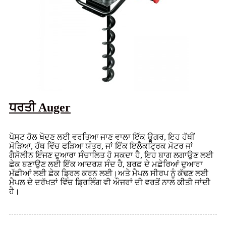
ਧਰਤੀ Auger
ਪੋਸਟ ਹੋਲ ਖੋਦਣ ਲਈ ਵਰਤਿਆ ਜਾਣ ਵਾਲਾ ਇੱਕ ਊਗਰ, ਇਹ ਹੱਥੀਂ
ਮੋੜਿਆ, ਹੱਥ ਵਿੱਚ ਫੜਿਆ ਯੰਤਰ, ਜਾਂ ਇੱਕ ਇਲੈਕਟ੍ਰਿਕ ਮੋਟਰ ਜਾਂ
ਗੈਸੋਲੀਨ ਇੰਜਣ ਦੁਆਰਾ ਸੰਚਾਲਿਤ ਹੋ ਸਕਦਾ ਹੈ, ਇਹ ਬਾਗ ਲਗਾਉਣ ਲਈ
ਛੇਕ ਬਣਾਉਣ ਲਈ ਇੱਕ ਆਦਰਸ਼ ਸੰਦ ਹੈ, ਬਰਫ਼ ਦੇ ਮਛੇਰਿਆਂ ਦੁਆਰਾ
ਮੱਛੀਆਂ ਲਈ ਛੇਕ ਡ੍ਰਿਲ ਕਰਨ ਲਈ।ਅਤੇ ਮੈਪਲ ਸੀਰਪ ਨੂੰ ਕੱਢਣ ਲਈ
ਮੈਪਲ ਦੇ ਦਰੱਖਤਾਂ ਵਿੱਚ ਡ੍ਰਿਲਿੰਗ ਵੀ ਔਜਰਾਂ ਦੀ ਵਰਤੋਂ ਨਾਲ ਕੀਤੀ ਜਾਂਦੀ
ਹੈ।