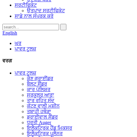
ਸਰਟੀਫਿਕੇਟ
ਉਤਪਾਦ ਸਰਟੀਫਿਕੇਟ
ਸਾਡੇ ਨਾਲ ਸੰਪਰਕ ਕਰੋ
English
ਘਰ
ਪਾਵਰ ਟੂਲਜ਼
ਵਰਗ
ਪਾਵਰ ਟੂਲਜ਼
ਕੋਣ ਗ੍ਰਾਈਂਡਰ
ਬੈਲਟ ਸੈਂਡਰ
ਕਾਰ ਪੋਲਿਸ਼ਰ
ਸਰਕੂਲਰ ਆਰਾ
ਤਾਰ ਰਹਿਤ ਸੰਦ
ਕੱਟਣ ਵਾਲੀ ਮਸ਼ੀਨ
ਤਬਾਹੀ ਹਥੌੜਾ
ਡ੍ਰਾਈਵਾਲ ਸੈਂਡਰ
ਧਰਤੀ Auger
ਇਲੈਕਟ੍ਰਿਕ ਹੈਂਡ ਮਿਕਸਰ
ਇਲੈਕਟ੍ਰਿਕ ਪਲੈਨਰ