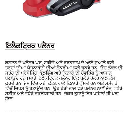
ਇਲੈਕਟ੍ਰਿਕ ਪਲੈਨਰ
ਕੰਗਟਨ ਦੇ ਪਲੈਨਰ ​​ਘਰ, ਬਗੀਚੇ ਅਤੇ ਵਰਕਸ਼ਾਪ ਦੇ ਆਲੇ ਦੁਆਲੇ ਕਈ
ਤਰ੍ਹਾਂ ਦੀਆਂ ਯੋਜਨਾਬੰਦੀ ਦੀਆਂ ਨੌਕਰੀਆਂ ਲਈ ਢੁਕਵੇਂ ਹਨ।ਉਹ ਲੱਕੜ ਦੀ
ਸਤਹ ਦੀ ਪ੍ਰੋਸੈਸਿੰਗ, ਫੋਲਡਿੰਗ ਅਤੇ ਕਿਨਾਰੇ ਦੀ ਚੈਂਫਰਿੰਗ ਨੂੰ ਆਸਾਨ
ਬਣਾਉਂਦੇ ਹਨ।ਸਾਡੇ ਇਲੈਕਟ੍ਰਿਕ ਪਲੈਨਰ ​​ਇੱਕ ਬਲੇਡ ਰੋਲਰ ਨਾਲ ਕੰਮ
ਕਰਦੇ ਹਨ ਜਿਸ ਵਿੱਚ ਕਈ ਕੱਟਣ ਵਾਲੇ ਕਿਨਾਰੇ ਘੁੰਮਦੇ ਹਨ ਅਤੇ ਸਮੱਗਰੀ
ਵਿੱਚੋਂ ਚਿਪਸ ਨੂੰ ਹਟਾਉਂਦੇ ਹਨ।ਉਹ ਹੱਥਾਂ ਨਾਲ ਫੜੇ ਪਲੇਨਰ ਨਾਲੋਂ ਤੇਜ਼, ਵਧੇਰੇ
ਸਟੀਕ ਅਤੇ ਵਧੇਰੇ ਸ਼ਕਤੀਸ਼ਾਲੀ ਹਨ।ਜੇਕਰ ਤੁਹਾਨੂੰ ਇਹ ਪਹਿਲਾਂ ਹੀ ਪਤਾ
ਹੁੰਦਾ...