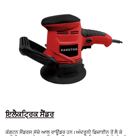
ਇਲੈਕਟ੍ਰਿਕ ਸੈਂਡਰ
ਕੰਗਟਨ ਸੈਂਡਰਸ ਸੱਚੇ ਆਲ ਰਾਊਂਡਰ ਹਨ।ਅੰਦਰੂਨੀ ਡਿਜ਼ਾਈਨ ਤੋਂ ਲੈ ਕੇ