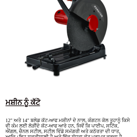
ਮਸ਼ੀਨ ਨੂੰ ਕੱਟੋ
12" ਅਤੇ 14" ਬਲੇਡ ਕੱਟ-ਆਫ ਮਸ਼ੀਨਾਂ ਦੇ ਨਾਲ, ਕੰਗਟਨ ਕੋਲ ਤੁਹਾਨੂੰ ਕਿਸੇ
ਵੀ ਕੰਮ ਲਈ ਲੋੜੀਂਦੇ ਕੱਟ-ਆਫ ਆਰੇ ਹਨ, ਜਿਵੇਂ ਕਿ ਪਾਈਪ, ਸਟਿੱਕ,
ਐਂਗਲ, ਚੈਨਲ ਸਟੀਲ, ਸਟੀਲ ਵਿੰਡੋ ਸਮੱਗਰੀ ਅਤੇ ਕਠੋਰਤਾ ਦੀ ਧਾਤ,
ਆਦਿ।ਇਹ ਸ਼ਕਤੀਸ਼ਾਲੀ ਹੈ ਅਤੇ ਇੱਕ ਸ਼ੁੱਧਤਾ ਕੱਟ ਪ੍ਰਾਪਤ ਕਰਦਾ ਹੈ.