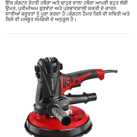
ਇੱਕ ਕੰਗਟਨ ਰੋਟਰੀ ਹਥੌੜਾ ਅਤੇ ਢਾਹੁਣ ਵਾਲਾ ਹਥੌੜਾ ਆਪਣੀ ਬਹੁਤ ਲੰਬੀ
ਉਮਰ, ਪ੍ਰੀਮੀਅਮ ਗੁਣਵੱਤਾ ਅਤੇ ਪ੍ਰਭਾਵਸ਼ਾਲੀ ਸ਼ਕਤੀ ਦੇ ਕਾਰਨ
ਸਾਰੀਆਂ ਜ਼ਰੂਰਤਾਂ ਨੂੰ ਪੂਰਾ ਕਰਦਾ ਹੈ।ਕੰਗਟਨ ਹੈਮਰ ਕਿਸੇ ਵੀ ਸਥਿਤੀ ਅਤੇ
ਕਿਸੇ ਵੀ ਮਜਬੂਤ ਸਮੱਗਰੀ ਦੇ ਅਨੁਕੂਲ ਹੈ।