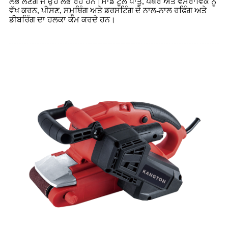
ਲੱਭ ਲੈਣਗੇ ਜੋ ਉਹ ਲੱਭ ਰਹੇ ਹਨ।ਸਾਡੇ ਟੂਲ ਧਾਤੂ, ਪੱਥਰ ਅਤੇ ਵਸਰਾਵਿਕ ਨੂੰ
ਵੱਖ ਕਰਨ, ਪੀਸਣ, ਸਮੂਥਿੰਗ ਅਤੇ ਡਰਸਟਿੰਗ ਦੇ ਨਾਲ-ਨਾਲ ਰਫਿੰਗ ਅਤੇ
ਡੀਬਰਿੰਗ ਦਾ ਹਲਕਾ ਕੰਮ ਕਰਦੇ ਹਨ।