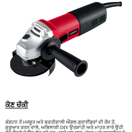
ਕੋਣ ਚੱਕੀ
ਕੰਗਟਨ ਤੋਂ ਮਜਬੂਤ ਅਤੇ ਸ਼ਕਤੀਸ਼ਾਲੀ ਐਂਗਲ ਗ੍ਰਾਈਂਡਰਾਂ ਦੀ ਰੇਂਜ ਤੋਂ,
ਸ਼ੁਰੂਆਤ ਕਰਨ ਵਾਲੇ, ਅਭਿਲਾਸ਼ੀ DIY ਉਤਸ਼ਾਹੀ ਅਤੇ ਮਾਹਰ ਸਾਰੇ ਉਹੀ