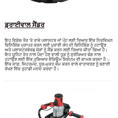
ਡ੍ਰਾਈਵਾਲ ਸੈਂਡਰ
ਇਹ ਵਿਸ਼ੇਸ਼ ਤੌਰ 'ਤੇ ਤਾਜ਼ੇ ਪਲਾਸਟਰ ਜਾਂ ਪੇਂਟ ਲਈ ਤਿਆਰ ਇੱਕ ਨਿਰਵਿਘਨ
ਫਿਨਿਸ਼ਿੰਗ ਪ੍ਰਾਪਤ ਕਰਨ ਲਈ ਪੁਰਾਣੀ ਕੰਧ ਦੀ ਫਿਨਿਸ਼ਿੰਗ ਨੂੰ ਹਟਾਉਣ
ਅਤੇ ਪਲਾਸਟਰਬੋਰਡ ਜੋੜਾਂ ਨੂੰ ਸੈਂਡ ਕਰਨ ਲਈ ਤਿਆਰ ਕੀਤਾ ਗਿਆ ਹੈ।
ਇਹ ਯੂਨਿਟ ਰੇਤ ਨਾਲ ਪੈਦਾ ਹੋਣ ਵਾਲੀ ਧੂੜ ਨੂੰ ਸੁਰੱਖਿਅਤ ਢੰਗ ਨਾਲ
ਹਟਾਉਣ ਲਈ ਇੱਕ ਹੁਸ਼ਿਆਰ ਵੈਕਿਊਮ ਸਿਸਟਮ ਵੀ ਸ਼ਾਮਲ ਕਰਦਾ ਹੈ --
ਇੱਕ ਸਾਫ਼, ਸਿਹਤਮੰਦ, ਧੂੜ-ਮੁਕਤ ਕੰਮ ਕਰਨ ਵਾਲੇ ਵਾਤਾਵਰਣ ਨੂੰ ਬਣਾਈ
ਰੱਖਣ ਵਿੱਚ ਤੁਹਾਡੀ ਮਦਦ ਕਰਦਾ ਹੈ।