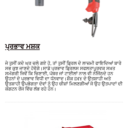
ਪ੍ਰਭਾਵ ਮਸ਼ਕ
ਜੇ ਤੁਸੀਂ ਕਦੇ ਘਰ ਚਲੇ ਗਏ ਹੋ, ਤਾਂ ਤੁਸੀਂ ਡ੍ਰਿਲ ਦੇ ਲਾਜ਼ਮੀ ਫਾਇਦਿਆਂ ਬਾਰੇ
ਸਭ ਕੁਝ ਜਾਣਦੇ ਹੋਵੋਗੇ।ਸਾਡੇ ਪ੍ਰਭਾਵ ਡ੍ਰਿਲਸ ਸਫਲਤਾਪੂਰਵਕ ਸਖ਼ਤ
ਸਮੱਗਰੀ ਜਿਵੇਂ ਕਿ ਚਿਣਾਈ, ਪੱਥਰ ਜਾਂ ਟਾਈਲਾਂ ਨਾਲ ਵੀ ਨਜਿੱਠਦੇ ਹਨ
ਉਹਨਾਂ ਦੇ ਪ੍ਰਭਾਵ ਵਿਧੀ ਦਾ ਧੰਨਵਾਦ।ਸ਼ੌਕ DIY ਦੇ ਉਤਸ਼ਾਹੀ ਅਤੇ
ਉਤਸ਼ਾਹੀ ਉਪਭੋਗਤਾ ਦੋਵਾਂ ਨੂੰ ਉਹ ਚੀਜ਼ਾਂ ਮਿਲਣਗੀਆਂ ਜੋ ਉਹ ਉਤਪਾਦਾਂ ਦੀ
ਕੰਗਟਨ ਰੇਂਜ ਵਿੱਚ ਲੱਭ ਰਹੇ ਹਨ।