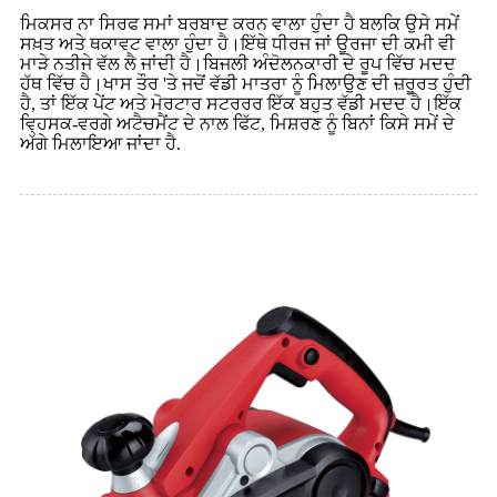
ਮਿਕਸਰ ਨਾ ਸਿਰਫ ਸਮਾਂ ਬਰਬਾਦ ਕਰਨ ਵਾਲਾ ਹੁੰਦਾ ਹੈ ਬਲਕਿ ਉਸੇ ਸਮੇਂ
ਸਖ਼ਤ ਅਤੇ ਥਕਾਵਟ ਵਾਲਾ ਹੁੰਦਾ ਹੈ।ਇੱਥੇ ਧੀਰਜ ਜਾਂ ਊਰਜਾ ਦੀ ਕਮੀ ਵੀ
ਮਾੜੇ ਨਤੀਜੇ ਵੱਲ ਲੈ ਜਾਂਦੀ ਹੈ।ਬਿਜਲੀ ਅੰਦੋਲਨਕਾਰੀ ਦੇ ਰੂਪ ਵਿੱਚ ਮਦਦ
ਹੱਥ ਵਿੱਚ ਹੈ।ਖਾਸ ਤੌਰ 'ਤੇ ਜਦੋਂ ਵੱਡੀ ਮਾਤਰਾ ਨੂੰ ਮਿਲਾਉਣ ਦੀ ਜ਼ਰੂਰਤ ਹੁੰਦੀ
ਹੈ, ਤਾਂ ਇੱਕ ਪੇਂਟ ਅਤੇ ਮੋਰਟਾਰ ਸਟਰਰਰ ਇੱਕ ਬਹੁਤ ਵੱਡੀ ਮਦਦ ਹੈ।ਇੱਕ
ਵ੍ਹਿਸਕ-ਵਰਗੇ ਅਟੈਚਮੈਂਟ ਦੇ ਨਾਲ ਫਿੱਟ, ਮਿਸ਼ਰਣ ਨੂੰ ਬਿਨਾਂ ਕਿਸੇ ਸਮੇਂ ਦੇ
ਅੱਗੇ ਮਿਲਾਇਆ ਜਾਂਦਾ ਹੈ.