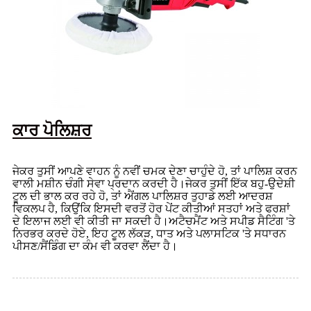
ਕਾਰ ਪੋਲਿਸ਼ਰ
ਜੇਕਰ ਤੁਸੀਂ ਆਪਣੇ ਵਾਹਨ ਨੂੰ ਨਵੀਂ ਚਮਕ ਦੇਣਾ ਚਾਹੁੰਦੇ ਹੋ, ਤਾਂ ਪਾਲਿਸ਼ ਕਰਨ
ਵਾਲੀ ਮਸ਼ੀਨ ਚੰਗੀ ਸੇਵਾ ਪ੍ਰਦਾਨ ਕਰਦੀ ਹੈ।ਜੇਕਰ ਤੁਸੀਂ ਇੱਕ ਬਹੁ-ਉਦੇਸ਼ੀ
ਟੂਲ ਦੀ ਭਾਲ ਕਰ ਰਹੇ ਹੋ, ਤਾਂ ਐਂਗਲ ਪਾਲਿਸ਼ਰ ਤੁਹਾਡੇ ਲਈ ਆਦਰਸ਼
ਵਿਕਲਪ ਹੈ, ਕਿਉਂਕਿ ਇਸਦੀ ਵਰਤੋਂ ਹੋਰ ਪੇਂਟ ਕੀਤੀਆਂ ਸਤਹਾਂ ਅਤੇ ਫਰਸ਼ਾਂ
ਦੇ ਇਲਾਜ ਲਈ ਵੀ ਕੀਤੀ ਜਾ ਸਕਦੀ ਹੈ।ਅਟੈਚਮੈਂਟ ਅਤੇ ਸਪੀਡ ਸੈਟਿੰਗ 'ਤੇ
ਨਿਰਭਰ ਕਰਦੇ ਹੋਏ, ਇਹ ਟੂਲ ਲੱਕੜ, ਧਾਤ ਅਤੇ ਪਲਾਸਟਿਕ 'ਤੇ ਸਧਾਰਨ
ਪੀਸਣ/ਸੈਂਡਿੰਗ ਦਾ ਕੰਮ ਵੀ ਕਰਵਾ ਲੈਂਦਾ ਹੈ।