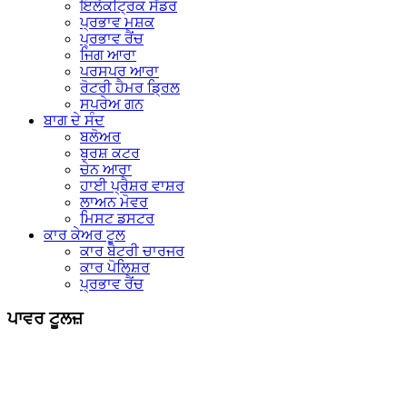
ਇਲੈਕਟ੍ਰਿਕ ਸੈਂਡਰ
ਪ੍ਰਭਾਵ ਮਸ਼ਕ
ਪ੍ਰਭਾਵ ਰੈਂਚ
ਜਿਗ ਆਰਾ
ਪਰਸਪਰ ਆਰਾ
ਰੋਟਰੀ ਹੈਮਰ ਡ੍ਰਿਲ
ਸਪਰੇਅ ਗਨ
ਬਾਗ ਦੇ ਸੰਦ
ਬਲੋਅਰ
ਬੁਰਸ਼ ਕਟਰ
ਚੇਨ ਆਰਾ
ਹਾਈ ਪ੍ਰੈਸ਼ਰ ਵਾਸ਼ਰ
ਲਾਅਨ ਮੋਵਰ
ਮਿਸਟ ਡਸਟਰ
ਕਾਰ ਕੇਅਰ ਟੂਲ
ਕਾਰ ਬੈਟਰੀ ਚਾਰਜਰ
ਕਾਰ ਪੋਲਿਸ਼ਰ
ਪ੍ਰਭਾਵ ਰੈਂਚ
ਪਾਵਰ ਟੂਲਜ਼