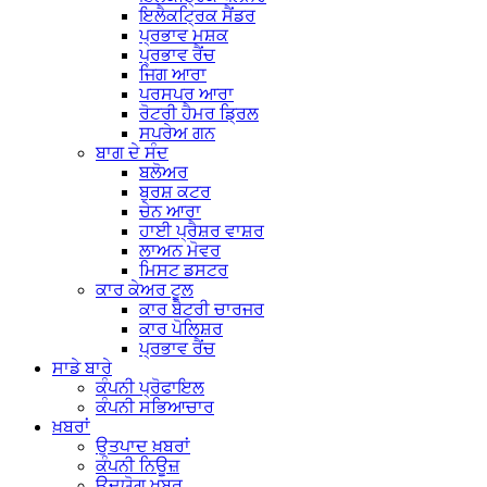
ਇਲੈਕਟ੍ਰਿਕ ਸੈਂਡਰ
ਪ੍ਰਭਾਵ ਮਸ਼ਕ
ਪ੍ਰਭਾਵ ਰੈਂਚ
ਜਿਗ ਆਰਾ
ਪਰਸਪਰ ਆਰਾ
ਰੋਟਰੀ ਹੈਮਰ ਡ੍ਰਿਲ
ਸਪਰੇਅ ਗਨ
ਬਾਗ ਦੇ ਸੰਦ
ਬਲੋਅਰ
ਬੁਰਸ਼ ਕਟਰ
ਚੇਨ ਆਰਾ
ਹਾਈ ਪ੍ਰੈਸ਼ਰ ਵਾਸ਼ਰ
ਲਾਅਨ ਮੋਵਰ
ਮਿਸਟ ਡਸਟਰ
ਕਾਰ ਕੇਅਰ ਟੂਲ
ਕਾਰ ਬੈਟਰੀ ਚਾਰਜਰ
ਕਾਰ ਪੋਲਿਸ਼ਰ
ਪ੍ਰਭਾਵ ਰੈਂਚ
ਸਾਡੇ ਬਾਰੇ
ਕੰਪਨੀ ਪ੍ਰੋਫਾਇਲ
ਕੰਪਨੀ ਸਭਿਆਚਾਰ
ਖ਼ਬਰਾਂ
ਉਤਪਾਦ ਖ਼ਬਰਾਂ
ਕੰਪਨੀ ਨਿਊਜ਼
ਉਦਯੋਗ ਖਬਰ