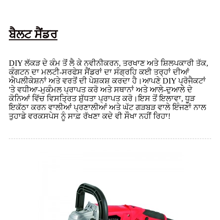
ਬੈਲਟ ਸੈਂਡਰ
DIY ਲੱਕੜ ਦੇ ਕੰਮ ਤੋਂ ਲੈ ਕੇ ਨਵੀਨੀਕਰਨ, ਤਰਖਾਣ ਅਤੇ ਸ਼ਿਲਪਕਾਰੀ ਤੱਕ,
ਕੰਗਟਨ ਦਾ ਮਲਟੀ-ਸਰਫੇਸ ਸੈਂਡਰਾਂ ਦਾ ਸੰਗ੍ਰਹਿ ਕਈ ਤਰ੍ਹਾਂ ਦੀਆਂ
ਐਪਲੀਕੇਸ਼ਨਾਂ ਅਤੇ ਵਰਤੋਂ ਦੀ ਪੇਸ਼ਕਸ਼ ਕਰਦਾ ਹੈ।ਆਪਣੇ DIY ਪ੍ਰੋਜੈਕਟਾਂ
'ਤੇ ਵਧੀਆ-ਮੁਕੰਮਲ ਪ੍ਰਾਪਤ ਕਰੋ ਅਤੇ ਸਥਾਨਾਂ ਅਤੇ ਆਲੇ-ਦੁਆਲੇ ਦੇ
ਕੋਨਿਆਂ ਵਿੱਚ ਵਿਸਤ੍ਰਿਤ ਸ਼ੁੱਧਤਾ ਪ੍ਰਾਪਤ ਕਰੋ।ਇਸ ਤੋਂ ਇਲਾਵਾ, ਧੂੜ
ਇਕੱਠਾ ਕਰਨ ਵਾਲੀਆਂ ਪ੍ਰਣਾਲੀਆਂ ਅਤੇ ਘੱਟ ਗੜਬੜ ਵਾਲੇ ਇੰਜਣਾਂ ਨਾਲ
ਤੁਹਾਡੇ ਵਰਕਸਪੇਸ ਨੂੰ ਸਾਫ਼ ਰੱਖਣਾ ਕਦੇ ਵੀ ਸੌਖਾ ਨਹੀਂ ਰਿਹਾ!