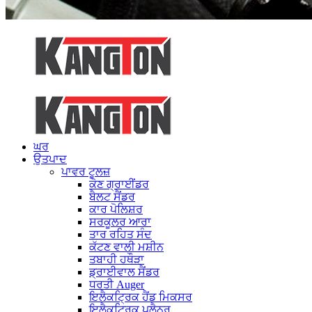
ਘਰ
ਉਤਪਾਦ
ਪਾਵਰ ਟੂਲਜ਼
ਕੋਣ ਗ੍ਰਾਈਂਡਰ
ਬੈਲਟ ਸੈਂਡਰ
ਕਾਰ ਪੋਲਿਸ਼ਰ
ਸਰਕੂਲਰ ਆਰਾ
ਤਾਰ ਰਹਿਤ ਸੰਦ
ਕੱਟਣ ਵਾਲੀ ਮਸ਼ੀਨ
ਤਬਾਹੀ ਹਥੌੜਾ
ਡ੍ਰਾਈਵਾਲ ਸੈਂਡਰ
ਧਰਤੀ Auger
ਇਲੈਕਟ੍ਰਿਕ ਹੈਂਡ ਮਿਕਸਰ
ਇਲੈਕਟ੍ਰਿਕ ਪਲੈਨਰ