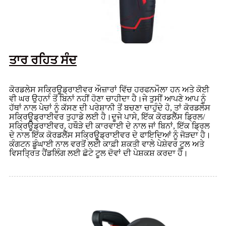
ਤਾਰ ਰਹਿਤ ਸੰਦ
ਕੋਰਡਲੇਸ ਸਕ੍ਰਿਊਡ੍ਰਾਈਵਰ ਔਜ਼ਾਰਾਂ ਵਿੱਚ ਹਰਫਨਮੌਲਾ ਹਨ ਅਤੇ ਕੋਈ
ਵੀ ਘਰ ਉਹਨਾਂ ਤੋਂ ਬਿਨਾਂ ਨਹੀਂ ਹੋਣਾ ਚਾਹੀਦਾ ਹੈ।ਜੇ ਤੁਸੀਂ ਆਪਣੇ ਆਪ ਨੂੰ
ਹੱਥਾਂ ਨਾਲ ਪੇਚਾਂ ਨੂੰ ਕੱਸਣ ਦੀ ਪਰੇਸ਼ਾਨੀ ਤੋਂ ਬਚਣਾ ਚਾਹੁੰਦੇ ਹੋ, ਤਾਂ ਕੋਰਡਲੇਸ
ਸਕ੍ਰਿਊਡ੍ਰਾਈਵਰ ਤੁਹਾਡੇ ਲਈ ਹੈ।ਦੂਜੇ ਪਾਸੇ, ਇੱਕ ਕੋਰਡਲੈੱਸ ਡ੍ਰਿਲ/
ਸਕ੍ਰਿਊਡ੍ਰਾਈਵਰ, ਹਥੌੜੇ ਦੀ ਕਾਰਵਾਈ ਦੇ ਨਾਲ ਜਾਂ ਬਿਨਾਂ, ਇੱਕ ਡ੍ਰਿਲ
ਦੇ ਨਾਲ ਇੱਕ ਕੋਰਡਲੈੱਸ ਸਕ੍ਰਿਊਡ੍ਰਾਈਵਰ ਦੇ ਫਾਇਦਿਆਂ ਨੂੰ ਜੋੜਦਾ ਹੈ।
ਕੰਗਟਨ ਡੂੰਘਾਈ ਨਾਲ ਵਰਤੋਂ ਲਈ ਕਾਫ਼ੀ ਸ਼ਕਤੀ ਵਾਲੇ ਪੇਸ਼ੇਵਰ ਟੂਲ ਅਤੇ
ਵਿਸਤ੍ਰਿਤ ਹੈਂਡਲਿੰਗ ਲਈ ਛੋਟੇ ਟੂਲ ਦੋਵਾਂ ਦੀ ਪੇਸ਼ਕਸ਼ ਕਰਦਾ ਹੈ।