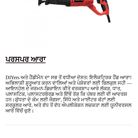
ਪਰਸਪਰ ਆਰਾ
DIYers ਅਤੇ ਹੈਂਡੀਮੈਨ ਦਾ ਸਭ ਤੋਂ ਵਧੀਆ ਦੋਸਤ: ਇਲੈਕਟ੍ਰਿਕ ਹੈਂਡ ਆਰਾ!
ਅਭਿਲਾਸ਼ੀ ਸ਼ੁਰੂਆਤ ਕਰਨ ਵਾਲਿਆਂ ਅਤੇ ਪੇਸ਼ੇਵਰਾਂ ਲਈ ਬਿਲਕੁਲ ਸਹੀ —
ਆਇਨਹੇਲ ਦੇ ਜਰਮਨ-ਡਿਜ਼ਾਇਨ ਕੀਤੇ ਵਰਕਸ਼ਾਪ ਆਰੇ ਲੱਕੜ, ਧਾਤ,
ਪਲਾਸਟਿਕ, ਪਲਾਸਟਰਬੋਰਡ ਅਤੇ ਇੱਥੋਂ ਤੱਕ ਕਿ ਪੱਥਰ ਲਈ ਵੀ ਆਦਰਸ਼
ਹਨ।ਸ਼ੁੱਧਤਾ ਦੇ ਕੰਮ ਲਈ ਜੌਗਸਾ, ਸਿੱਧੇ ਅਤੇ ਮਾਈਟਰ ਕੱਟਾਂ ਲਈ
ਸਰਕੂਲਰ ਆਰੇ, ਅਤੇ ਵੱਧ ਤੋਂ ਵੱਧ ਐਪਲੀਕੇਸ਼ਨ ਲਚਕਤਾ ਲਈ ਯੂਨੀਵਰਸਲ
ਆਰੇ ਵਿੱਚੋਂ ਚੁਣੋ।