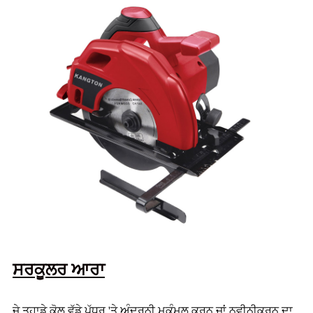
ਸਰਕੂਲਰ ਆਰਾ
ਜੇ ਤੁਹਾਡੇ ਕੋਲ ਵੱਡੇ ਪੱਧਰ 'ਤੇ ਅੰਦਰੂਨੀ ਮੁਕੰਮਲ ਕਰਨ ਜਾਂ ਨਵੀਨੀਕਰਨ ਦਾ