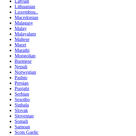
Latvian
Lithuanian
Luxembou..
Macedonian
Malagasy
Malay
Malayalam
Maltese
Maori
Marathi
Mongolian
Burmese
Nepali
Norwegian
Pashto
Persian
Punjabi
Serbian
Sesotho
Sinhala
Slovak
Slovenian
Somali
Samoan
Scots Gaelic