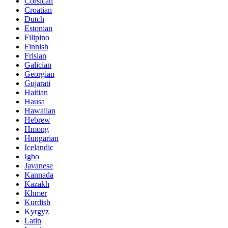
Corsican
Croatian
Dutch
Estonian
Filipino
Finnish
Frisian
Galician
Georgian
Gujarati
Haitian
Hausa
Hawaiian
Hebrew
Hmong
Hungarian
Icelandic
Igbo
Javanese
Kannada
Kazakh
Khmer
Kurdish
Kyrgyz
Latin