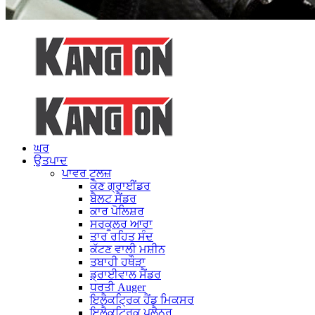
ਘਰ
ਉਤਪਾਦ
ਪਾਵਰ ਟੂਲਜ਼
ਕੋਣ ਗ੍ਰਾਈਂਡਰ
ਬੈਲਟ ਸੈਂਡਰ
ਕਾਰ ਪੋਲਿਸ਼ਰ
ਸਰਕੂਲਰ ਆਰਾ
ਤਾਰ ਰਹਿਤ ਸੰਦ
ਕੱਟਣ ਵਾਲੀ ਮਸ਼ੀਨ
ਤਬਾਹੀ ਹਥੌੜਾ
ਡ੍ਰਾਈਵਾਲ ਸੈਂਡਰ
ਧਰਤੀ Auger
ਇਲੈਕਟ੍ਰਿਕ ਹੈਂਡ ਮਿਕਸਰ
ਇਲੈਕਟ੍ਰਿਕ ਪਲੈਨਰ