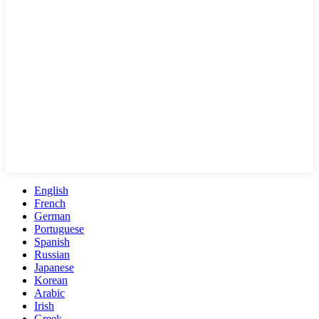
English
French
German
Portuguese
Spanish
Russian
Japanese
Korean
Arabic
Irish
Greek