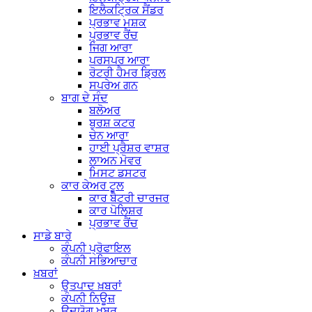
ਇਲੈਕਟ੍ਰਿਕ ਸੈਂਡਰ
ਪ੍ਰਭਾਵ ਮਸ਼ਕ
ਪ੍ਰਭਾਵ ਰੈਂਚ
ਜਿਗ ਆਰਾ
ਪਰਸਪਰ ਆਰਾ
ਰੋਟਰੀ ਹੈਮਰ ਡ੍ਰਿਲ
ਸਪਰੇਅ ਗਨ
ਬਾਗ ਦੇ ਸੰਦ
ਬਲੋਅਰ
ਬੁਰਸ਼ ਕਟਰ
ਚੇਨ ਆਰਾ
ਹਾਈ ਪ੍ਰੈਸ਼ਰ ਵਾਸ਼ਰ
ਲਾਅਨ ਮੋਵਰ
ਮਿਸਟ ਡਸਟਰ
ਕਾਰ ਕੇਅਰ ਟੂਲ
ਕਾਰ ਬੈਟਰੀ ਚਾਰਜਰ
ਕਾਰ ਪੋਲਿਸ਼ਰ
ਪ੍ਰਭਾਵ ਰੈਂਚ
ਸਾਡੇ ਬਾਰੇ
ਕੰਪਨੀ ਪ੍ਰੋਫਾਇਲ
ਕੰਪਨੀ ਸਭਿਆਚਾਰ
ਖ਼ਬਰਾਂ
ਉਤਪਾਦ ਖ਼ਬਰਾਂ
ਕੰਪਨੀ ਨਿਊਜ਼
ਉਦਯੋਗ ਖਬਰ