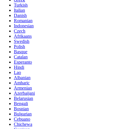
Turkish
Italian
Danish
Romanian
Indonesian
Czech
Afrikaans
Swedish
Polish
Basque
Catalan
Esperanto
Hindi
Lao
Albanian
Amharic
Armenian
Azerbaijani
Belarusian
Bengali
Bosnian
Bulgarian
Cebuano
Chichewa