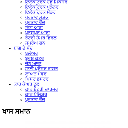
ਇਲੈਕਟ੍ਰਿਕ ਹੈਂਡ ਮਿਕਸਰ
ਇਲੈਕਟ੍ਰਿਕ ਪਲੈਨਰ
ਇਲੈਕਟ੍ਰਿਕ ਸੈਂਡਰ
ਪ੍ਰਭਾਵ ਮਸ਼ਕ
ਪ੍ਰਭਾਵ ਰੈਂਚ
ਜਿਗ ਆਰਾ
ਪਰਸਪਰ ਆਰਾ
ਰੋਟਰੀ ਹੈਮਰ ਡ੍ਰਿਲ
ਸਪਰੇਅ ਗਨ
ਬਾਗ ਦੇ ਸੰਦ
ਬਲੋਅਰ
ਬੁਰਸ਼ ਕਟਰ
ਚੇਨ ਆਰਾ
ਹਾਈ ਪ੍ਰੈਸ਼ਰ ਵਾਸ਼ਰ
ਲਾਅਨ ਮੋਵਰ
ਮਿਸਟ ਡਸਟਰ
ਕਾਰ ਕੇਅਰ ਟੂਲ
ਕਾਰ ਬੈਟਰੀ ਚਾਰਜਰ
ਕਾਰ ਪੋਲਿਸ਼ਰ
ਪ੍ਰਭਾਵ ਰੈਂਚ
ਖਾਸ ਸਮਾਨ