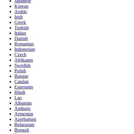
Japanese
Korean
Arabic
Irish
Greek
Turkish
Italian
Danish
Romanian
Indonesian
Czech
Afrikaans
Swedish
Polish
Basque
Catalan
Esperanto
Hindi
Lao
Albanian
Amharic
Armenian
Azerbaijani
Belarusian
Bengali