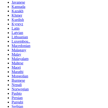
Javanese
Kannada
Kazakh
Khmer
Kurdish
Kyrgyz
Latin
Latvian
Lithuanian
Luxembou..
Macedonian
Malagasy
Malay
Malayalam
Maltese
Maori
Marathi
Mongolian
Burmese
Nepali
Norwegian
Pashto
Persian
Punjabi
Serbian