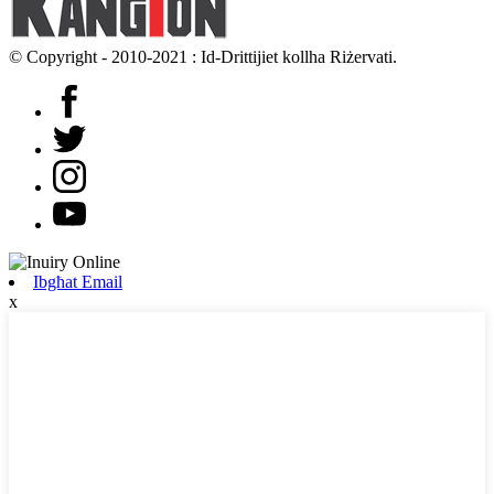
© Copyright - 2010-2021 : Id-Drittijiet kollha Riżervati.
Ibgħat Email
x