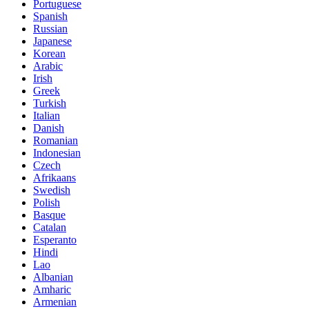
Portuguese
Spanish
Russian
Japanese
Korean
Arabic
Irish
Greek
Turkish
Italian
Danish
Romanian
Indonesian
Czech
Afrikaans
Swedish
Polish
Basque
Catalan
Esperanto
Hindi
Lao
Albanian
Amharic
Armenian