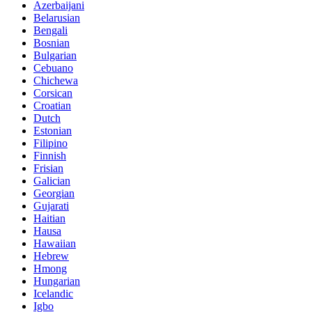
Azerbaijani
Belarusian
Bengali
Bosnian
Bulgarian
Cebuano
Chichewa
Corsican
Croatian
Dutch
Estonian
Filipino
Finnish
Frisian
Galician
Georgian
Gujarati
Haitian
Hausa
Hawaiian
Hebrew
Hmong
Hungarian
Icelandic
Igbo