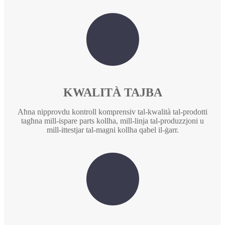
KWALITÀ TAJBA
Aħna nipprovdu kontroll komprensiv tal-kwalità tal-prodotti
tagħna mill-ispare parts kollha, mill-linja tal-produzzjoni u
mill-ittestjar tal-magni kollha qabel il-ġarr.