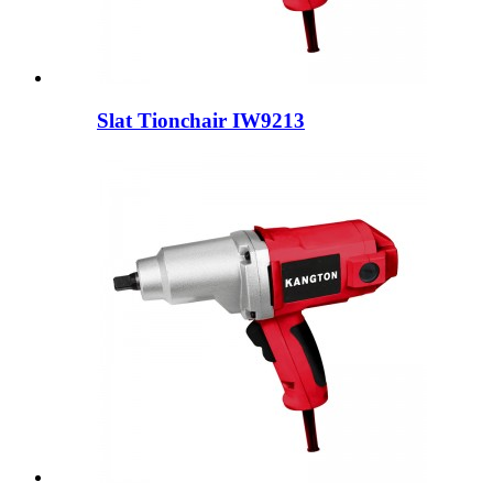
Slat Tionchair IW9213