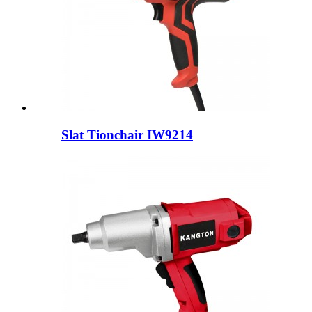
Slat Tionchair IW9214