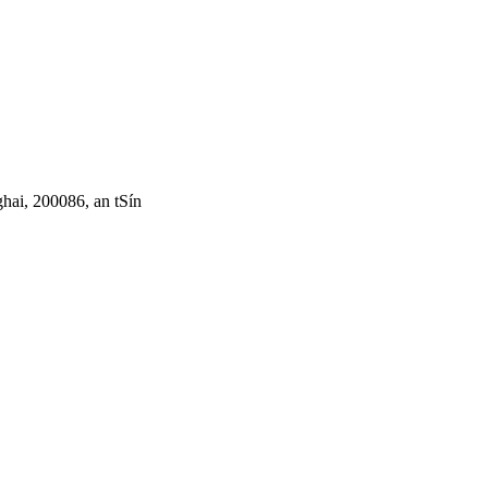
ai, 200086, an tSín