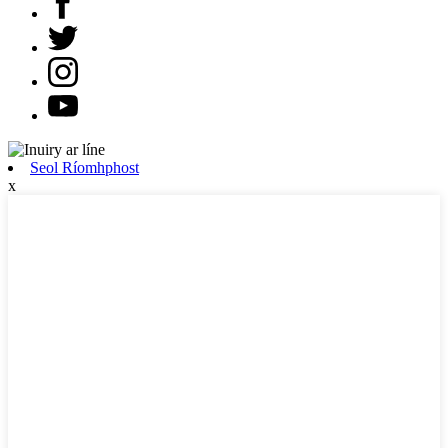
Seol Ríomhphost
x