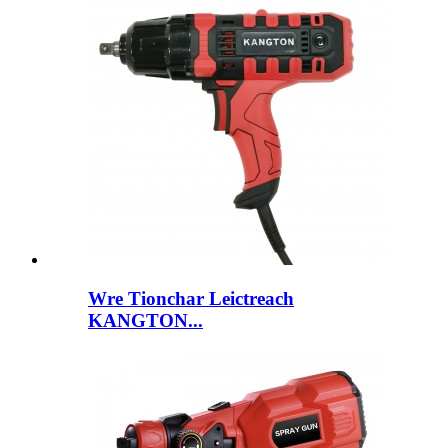
Wre Tionchar Leictreach
KANGTON...