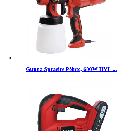
Gunna Spraeire Péinte, 600W HVL ...