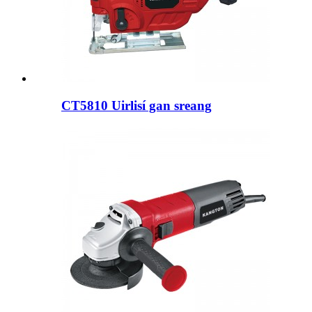
CT5810 Uirlisí gan sreang