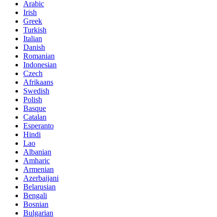
Arabic
Irish
Greek
Turkish
Italian
Danish
Romanian
Indonesian
Czech
Afrikaans
Swedish
Polish
Basque
Catalan
Esperanto
Hindi
Lao
Albanian
Amharic
Armenian
Azerbaijani
Belarusian
Bengali
Bosnian
Bulgarian