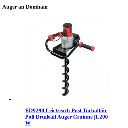
Auger an Domhain
ED9290 Leictreach Post Tochaltóir
Poll Druileáil Auger Cruinne |1,200
W