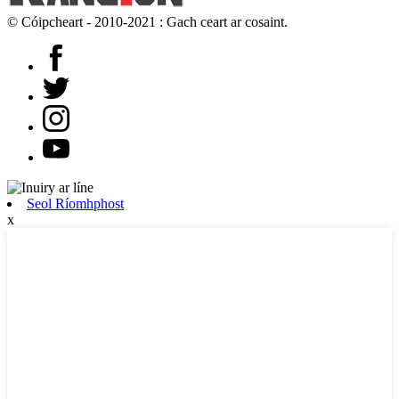
© Cóipcheart - 2010-2021 : Gach ceart ar cosaint.
Seol Ríomhphost
x