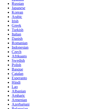
Russian
Japanese
Korean
Arabic
Irish
Greek
Turkish
Italian
Danish
Romanian
Indonesian
Czech
Afrikaans
Swedish
Polish
Basque
Catalan
Esperanto
Hindi
Lao
Albanian
Amharic
Armenian
Azerbaijani
Belarusian