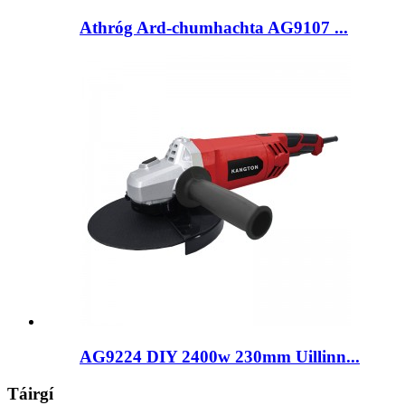
Athróg Ard-chumhachta AG9107 ...
AG9224 DIY 2400w 230mm Uillinn...
Táirgí