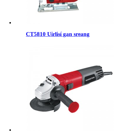
CT5810 Uirlisí gan sreang