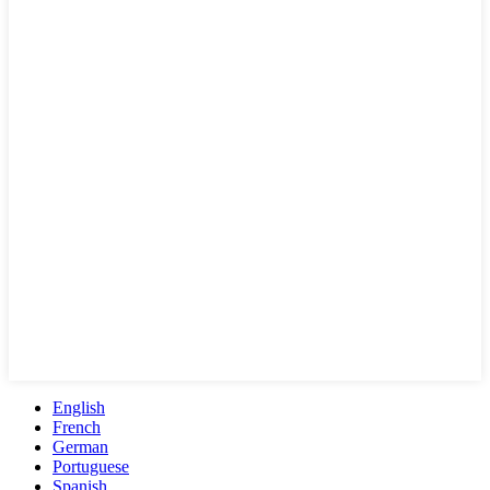
English
French
German
Portuguese
Spanish