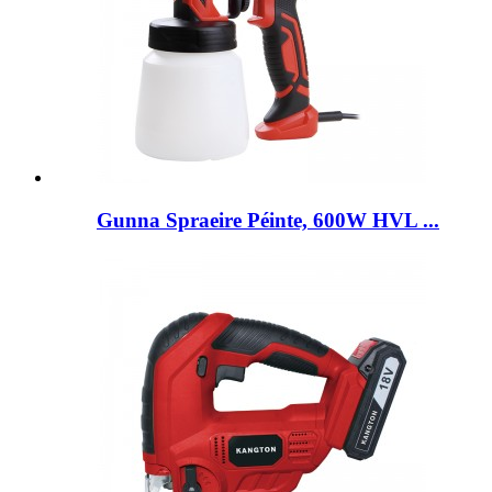
Gunna Spraeire Péinte, 600W HVL ...