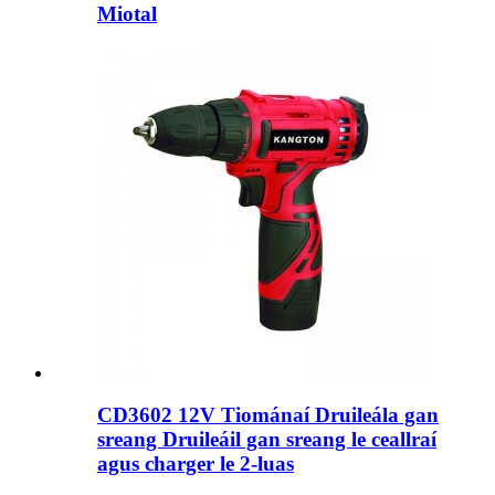
Miotal
CD3602 12V Tiománaí Druileála gan
sreang Druileáil gan sreang le ceallraí
agus charger le 2-luas