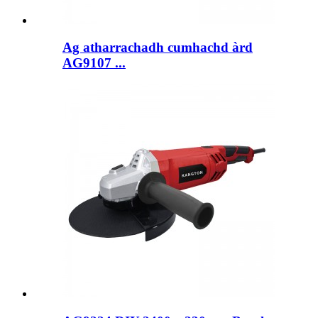
Ag atharrachadh cumhachd àrd
AG9107 ...