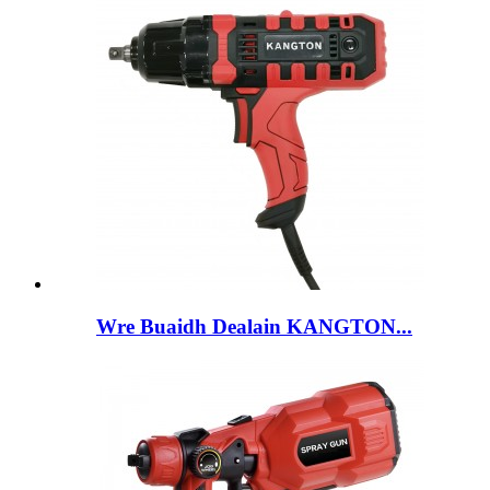
Wre Buaidh Dealain KANGTON...