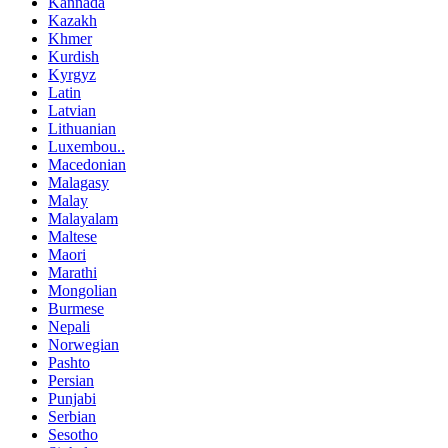
Kannada
Kazakh
Khmer
Kurdish
Kyrgyz
Latin
Latvian
Lithuanian
Luxembou..
Macedonian
Malagasy
Malay
Malayalam
Maltese
Maori
Marathi
Mongolian
Burmese
Nepali
Norwegian
Pashto
Persian
Punjabi
Serbian
Sesotho