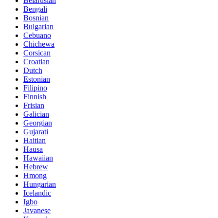
Belarusian
Bengali
Bosnian
Bulgarian
Cebuano
Chichewa
Corsican
Croatian
Dutch
Estonian
Filipino
Finnish
Frisian
Galician
Georgian
Gujarati
Haitian
Hausa
Hawaiian
Hebrew
Hmong
Hungarian
Icelandic
Igbo
Javanese