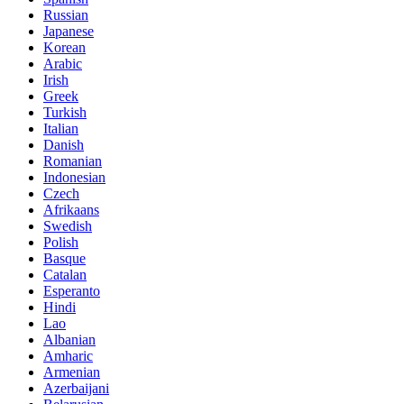
Russian
Japanese
Korean
Arabic
Irish
Greek
Turkish
Italian
Danish
Romanian
Indonesian
Czech
Afrikaans
Swedish
Polish
Basque
Catalan
Esperanto
Hindi
Lao
Albanian
Amharic
Armenian
Azerbaijani