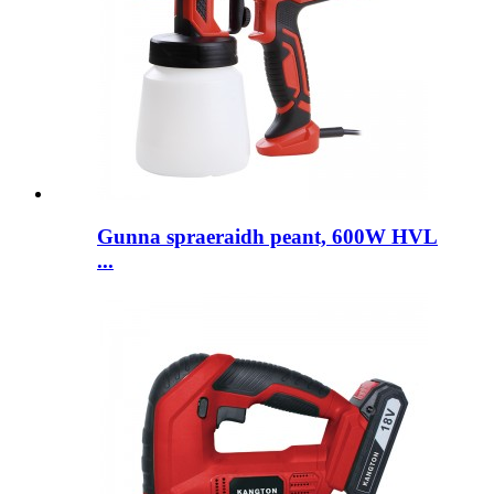
Gunna spraeraidh peant, 600W HVL
...