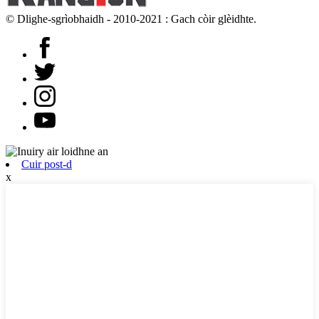
© Dlighe-sgrìobhaidh - 2010-2021 : Gach còir glèidhte.
Cuir post-d
x