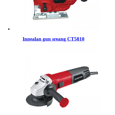
Innealan gun sreang CT5810