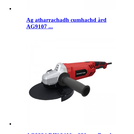
Ag atharrachadh cumhachd àrd
AG9107 ...