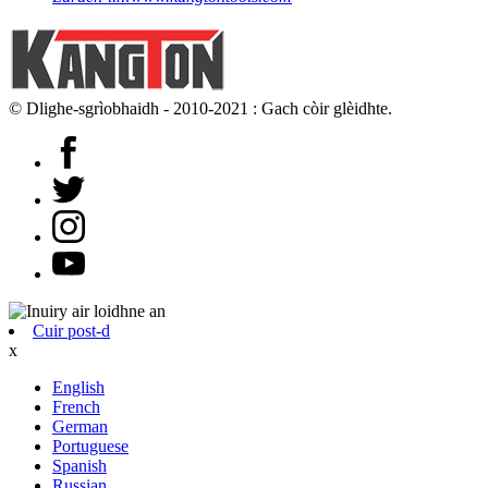
© Dlighe-sgrìobhaidh - 2010-2021 : Gach còir glèidhte.
Cuir post-d
x
English
French
German
Portuguese
Spanish
Russian