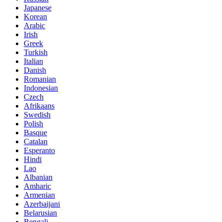
Japanese
Korean
Arabic
Irish
Greek
Turkish
Italian
Danish
Romanian
Indonesian
Czech
Afrikaans
Swedish
Polish
Basque
Catalan
Esperanto
Hindi
Lao
Albanian
Amharic
Armenian
Azerbaijani
Belarusian
Bengali