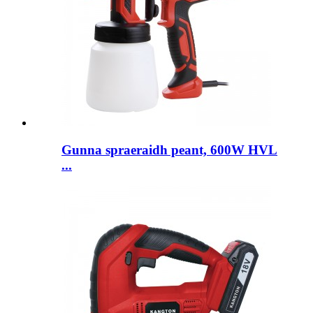
Gunna spraeraidh peant, 600W HVL
...