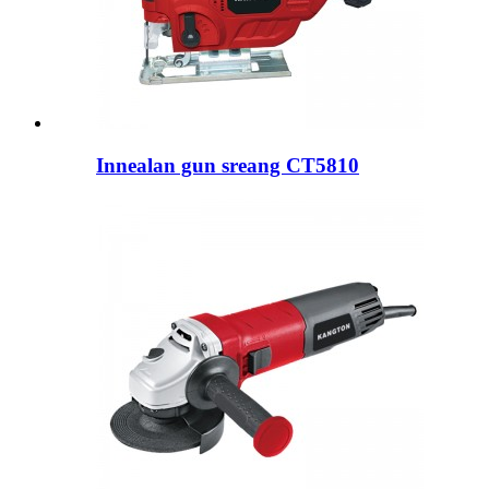
Innealan gun sreang CT5810