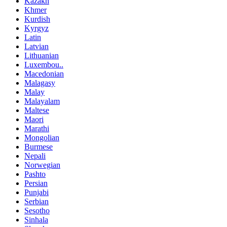
Kazakh
Khmer
Kurdish
Kyrgyz
Latin
Latvian
Lithuanian
Luxembou..
Macedonian
Malagasy
Malay
Malayalam
Maltese
Maori
Marathi
Mongolian
Burmese
Nepali
Norwegian
Pashto
Persian
Punjabi
Serbian
Sesotho
Sinhala