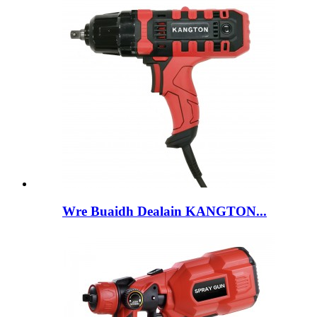
Wre Buaidh Dealain KANGTON...