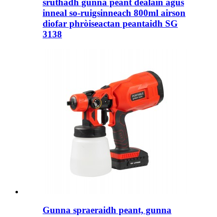
sruthadh gunna peant dealain agus
inneal so-ruigsinneach 800ml airson
diofar phròiseactan peantaidh SG
3138
Gunna spraeraidh peant, gunna