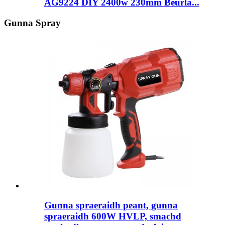
AG9224 DIY 2400w 230mm Beurla...
Gunna Spray
Gunna spraeraidh peant, gunna
spraeraidh 600W HVLP, smachd