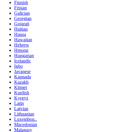
Finnish
Frisian
Galician
Georgian
Gujarati
Haitian
Hausa
Hawaiian
Hebrew
Hmong
Hungarian
Icelandic
Igbo
Javanese
Kannada
Kazakh
Khmer
Kurdish
Kyrgyz
Latin
Latvian
Lithuanian
Luxembou..
Macedonian
Malagasy