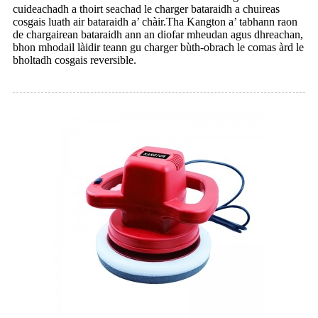
cuideachadh a thoirt seachad le charger bataraidh a chuireas
cosgais luath air bataraidh a’ chàir.Tha Kangton a’ tabhann raon
de chargairean bataraidh ann an diofar mheudan agus dhreachan,
bhon mhodail làidir teann gu charger bùth-obrach le comas àrd le
bholtadh cosgais reversible.