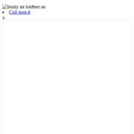
Cuir post-d
x