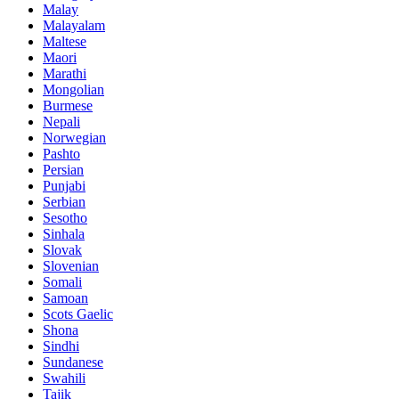
Malay
Malayalam
Maltese
Maori
Marathi
Mongolian
Burmese
Nepali
Norwegian
Pashto
Persian
Punjabi
Serbian
Sesotho
Sinhala
Slovak
Slovenian
Somali
Samoan
Scots Gaelic
Shona
Sindhi
Sundanese
Swahili
Tajik