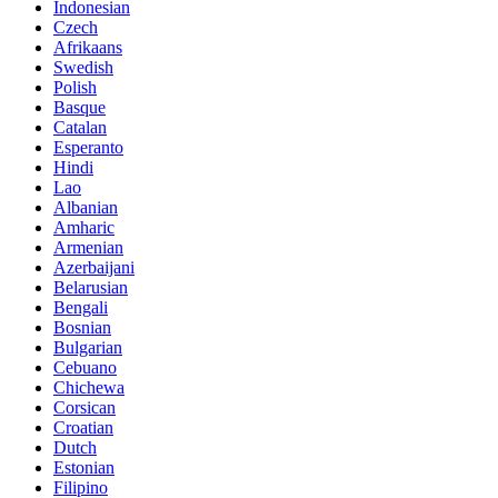
Indonesian
Czech
Afrikaans
Swedish
Polish
Basque
Catalan
Esperanto
Hindi
Lao
Albanian
Amharic
Armenian
Azerbaijani
Belarusian
Bengali
Bosnian
Bulgarian
Cebuano
Chichewa
Corsican
Croatian
Dutch
Estonian
Filipino