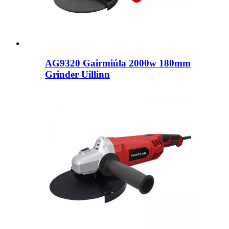
AG9320 Gairmiúla 2000w 180mm
Grinder Uillinn