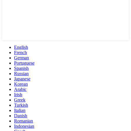
English
French
German
Portuguese
Spanish
Russian
Japanese
Korean
Arabic
Irish
Greek
Turkish
Italian
Danish
Romanian
Indonesian