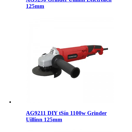
125mm
AG9211 DIY tSín 1100w Grinder
Uillinn 125mm