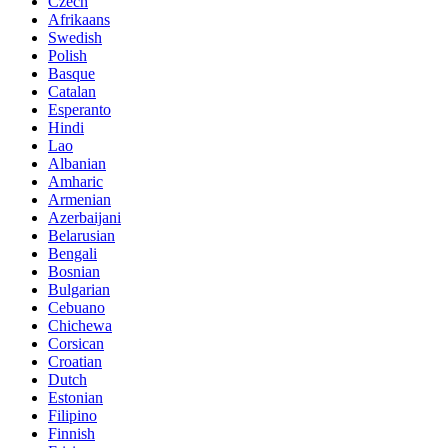
Czech
Afrikaans
Swedish
Polish
Basque
Catalan
Esperanto
Hindi
Lao
Albanian
Amharic
Armenian
Azerbaijani
Belarusian
Bengali
Bosnian
Bulgarian
Cebuano
Chichewa
Corsican
Croatian
Dutch
Estonian
Filipino
Finnish