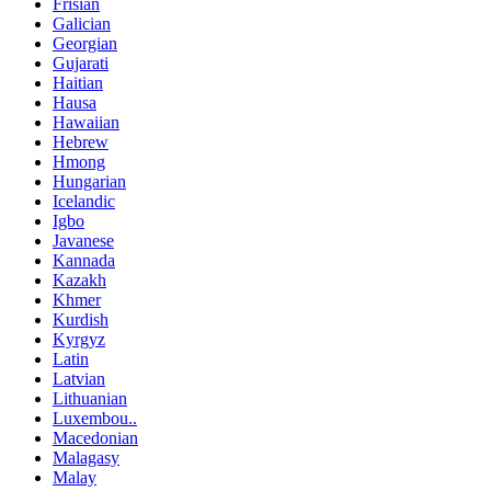
Frisian
Galician
Georgian
Gujarati
Haitian
Hausa
Hawaiian
Hebrew
Hmong
Hungarian
Icelandic
Igbo
Javanese
Kannada
Kazakh
Khmer
Kurdish
Kyrgyz
Latin
Latvian
Lithuanian
Luxembou..
Macedonian
Malagasy
Malay