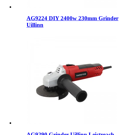
AG9224 DIY 2400w 230mm Grinder
Uillinn
AG9290 Grinder Uillinn Leictreach