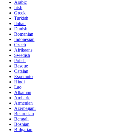
Arabic
Irish
Greek
Turkish
Italian
Danish
Romanian
Indonesian
Czech
Afrikaans
Swedish
Polish
Basque
Catalan
Esperanto
Hindi
Lao
Albanian
Amharic
Armenian
Azerbaijani
Belarusian
Bengali
Bosnian
Bulgarian