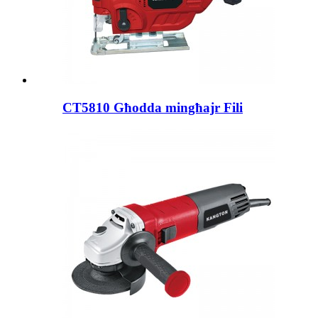
CT5810 Għodda mingħajr Fili