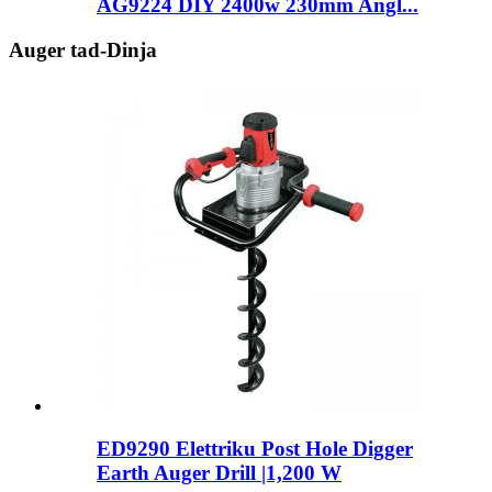
AG9224 DIY 2400w 230mm Angl...
Auger tad-Dinja
ED9290 Elettriku Post Hole Digger
Earth Auger Drill |1,200 W