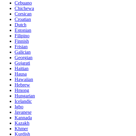
Cebuano
Chichewa
Corsican
Croatian
Dutch
Estonian
Filipino
Finnish
Frisian
Galician
Georgian
Gujarati
Haitian
Hausa
Hawaiian
Hebrew
Hmong
Hungarian
Icelandic
Igbo
Javanese
Kannada
Kazakh
Khmer
Kurdish