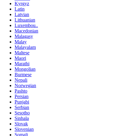
Kyrgyz
Latin
Latvian
Lithuanian
Luxembou..
Macedonian
Malagasy
Malay
Malayalam
Maltese
Maori
Marathi
Mongolian
Burmese
Nepali
Norwegian
Pashto
Persian
Punjabi
Serbian
Sesotho
Sinhala
Slovak
Slovenian
Somali