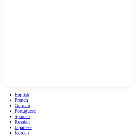
English
French
German
Portuguese
Spanish
Russian
Japanese
Korean