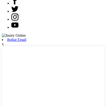
Ibgħat Email
x