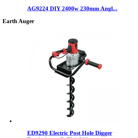
AG9224 DIY 2400w 230mm Angl...
Earth Auger
ED9290 Electric Post Hole Digger