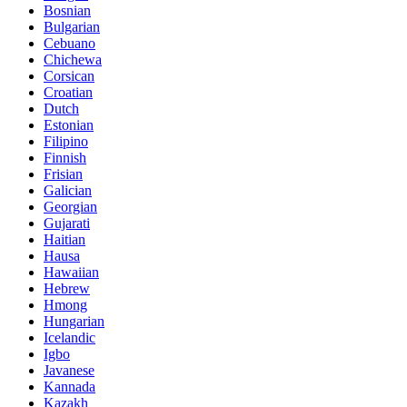
Bosnian
Bulgarian
Cebuano
Chichewa
Corsican
Croatian
Dutch
Estonian
Filipino
Finnish
Frisian
Galician
Georgian
Gujarati
Haitian
Hausa
Hawaiian
Hebrew
Hmong
Hungarian
Icelandic
Igbo
Javanese
Kannada
Kazakh