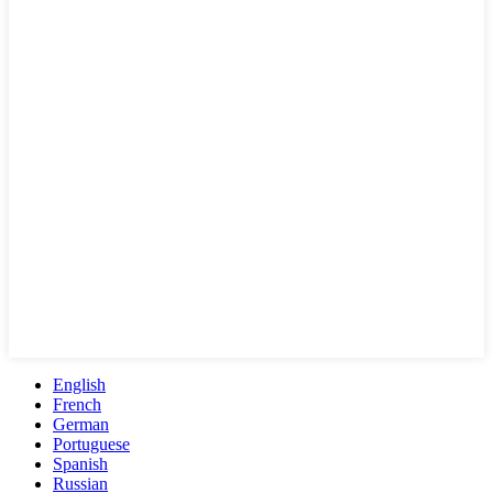
English
French
German
Portuguese
Spanish
Russian