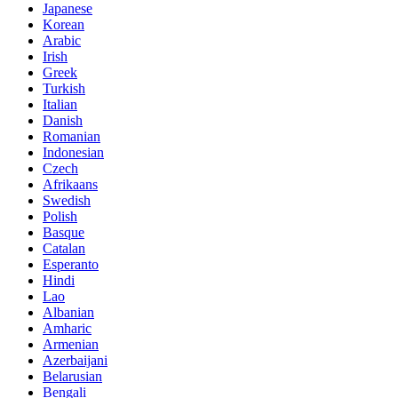
Japanese
Korean
Arabic
Irish
Greek
Turkish
Italian
Danish
Romanian
Indonesian
Czech
Afrikaans
Swedish
Polish
Basque
Catalan
Esperanto
Hindi
Lao
Albanian
Amharic
Armenian
Azerbaijani
Belarusian
Bengali