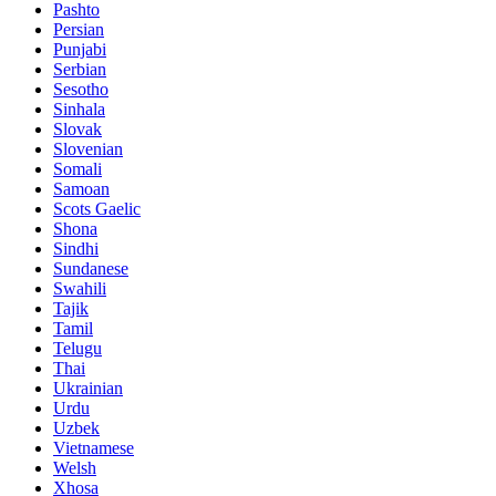
Pashto
Persian
Punjabi
Serbian
Sesotho
Sinhala
Slovak
Slovenian
Somali
Samoan
Scots Gaelic
Shona
Sindhi
Sundanese
Swahili
Tajik
Tamil
Telugu
Thai
Ukrainian
Urdu
Uzbek
Vietnamese
Welsh
Xhosa