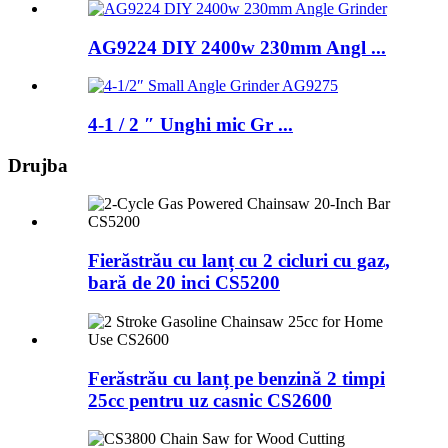
AG9224 DIY 2400w 230mm Angl ...
4-1 / 2 ″ Unghi mic Gr ...
Drujba
Fierăstrău cu lanț cu 2 cicluri cu gaz,
bară de 20 inci CS5200
Ferăstrău cu lanț pe benzină 2 timpi
25cc pentru uz casnic CS2600