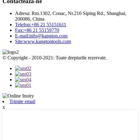
Contactează-ne
Adresa:
Rm.1302, Conac, Nr.210 Siping Rd., Shanghai,
200086, China
Telefon:
+86 21 55151611
Fax:
+86 21 55159770
E-mail:
info@kangton.com
Site:
www.kangtontools.com
© Copyright - 2010-2021: Toate drepturile rezervate.
Trimite email
x