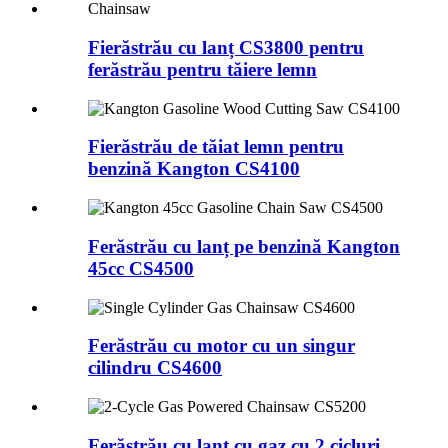
Fierăstrău cu lanț CS3800 pentru
ferăstrău pentru tăiere lemn
Fierăstrău de tăiat lemn pentru
benzină Kangton CS4100
Ferăstrău cu lanț pe benzină Kangton
45cc CS4500
Ferăstrău cu motor cu un singur
cilindru CS4600
Ferăstrău cu lanț cu gaz cu 2 cicluri