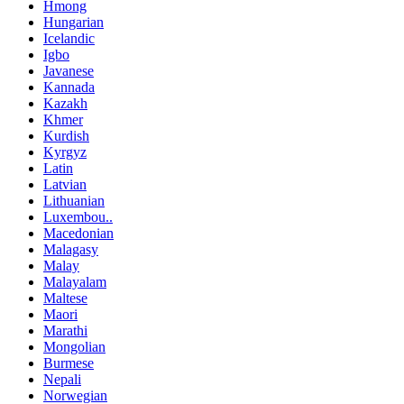
Hmong
Hungarian
Icelandic
Igbo
Javanese
Kannada
Kazakh
Khmer
Kurdish
Kyrgyz
Latin
Latvian
Lithuanian
Luxembou..
Macedonian
Malagasy
Malay
Malayalam
Maltese
Maori
Marathi
Mongolian
Burmese
Nepali
Norwegian