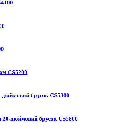
S4100
00
00
дом CS5200
20-дюймовий брусок CS5300
м 20-дюймовий брусок CS5800