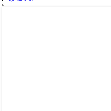
Відправити лист
x