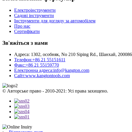
Електроінструменти
Садові інструменти
Інструменти для догляду за автомобілем
Про нас
Сертифікати
Зв'яжіться з нами
Адреса:
1302, особняк, No 210 Siping Rd., Шанхай, 20008
Телефон:
+86 21 55151611
Факс:
+86 21 55159770
Електронна адреса:
info@kangton.com
Сайт:
www.kangtontools.com
© Авторське право - 2010-2021: Усі права захищено.