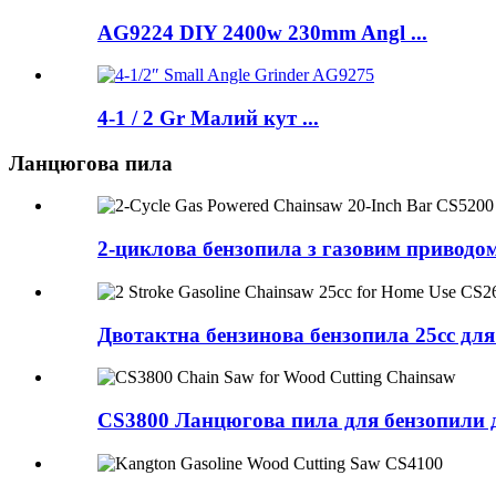
AG9224 DIY 2400w 230mm Angl ...
4-1 / 2 Gr Малий кут ...
Ланцюгова пила
2-циклова бензопила з газовим приводо
Двотактна бензинова бензопила 25cc дл
CS3800 Ланцюгова пила для бензопили д