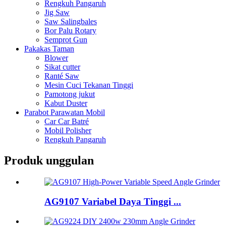
Rengkuh Pangaruh
Jig Saw
Saw Salingbales
Bor Palu Rotary
Semprot Gun
Pakakas Taman
Blower
Sikat cutter
Ranté Saw
Mesin Cuci Tekanan Tinggi
Pamotong jukut
Kabut Duster
Parabot Parawatan Mobil
Car Car Batré
Mobil Polisher
Rengkuh Pangaruh
Produk unggulan
AG9107 Variabel Daya Tinggi ...