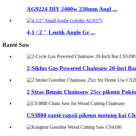
AG9224 DIY 2400w 230mm Angl ...
4-1 / 2 ″ Leutik Angle Gr ...
Ranté Saw
2-Siklus Gas Powered Chainsaw 20-Inci B
2 Stras Bensin Chainsaw 25cc pikeun Pak
CS3800 ranté ragaji pikeun motong kai C