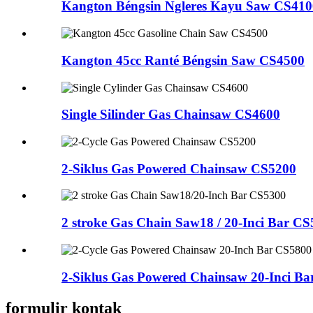
Kangton Béngsin Ngleres Kayu Saw CS410
Kangton 45cc Ranté Béngsin Saw CS4500
Single Silinder Gas Chainsaw CS4600
2-Siklus Gas Powered Chainsaw CS5200
2 stroke Gas Chain Saw18 / 20-Inci Bar C
2-Siklus Gas Powered Chainsaw 20-Inci B
formulir kontak