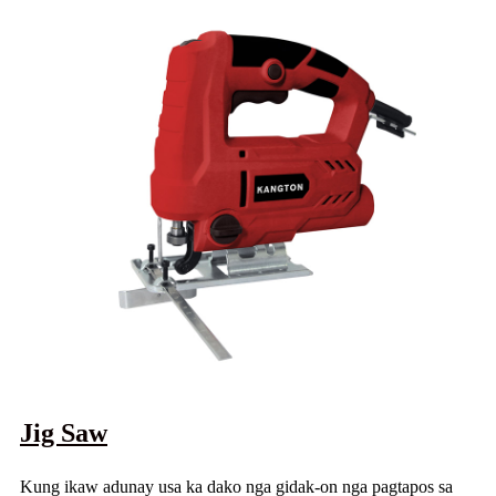
Jig Saw
Kung ikaw adunay usa ka dako nga gidak-on nga pagtapos sa