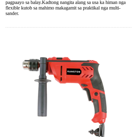
pagpaayo sa balay.Kadtong nangita alang sa usa ka himan nga
flexible kutob sa mahimo makagamit sa praktikal nga multi-
sander.