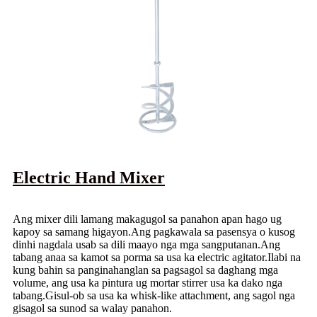
Electric Hand Mixer
Ang mixer dili lamang makagugol sa panahon apan hago ug
kapoy sa samang higayon.Ang pagkawala sa pasensya o kusog
dinhi nagdala usab sa dili maayo nga mga sangputanan.Ang
tabang anaa sa kamot sa porma sa usa ka electric agitator.Ilabi na
kung bahin sa panginahanglan sa pagsagol sa daghang mga
volume, ang usa ka pintura ug mortar stirrer usa ka dako nga
tabang.Gisul-ob sa usa ka whisk-like attachment, ang sagol nga
gisagol sa sunod sa walay panahon.