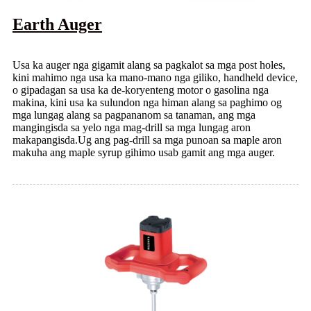
Earth Auger
Usa ka auger nga gigamit alang sa pagkalot sa mga post holes,
kini mahimo nga usa ka mano-mano nga giliko, handheld device,
o gipadagan sa usa ka de-koryenteng motor o gasolina nga
makina, kini usa ka sulundon nga himan alang sa paghimo og
mga lungag alang sa pagpananom sa tanaman, ang mga
mangingisda sa yelo nga mag-drill sa mga lungag aron
makapangisda.Ug ang pag-drill sa mga punoan sa maple aron
makuha ang maple syrup gihimo usab gamit ang mga auger.