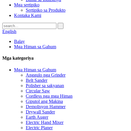
Mga sertipiko
Sertipiko sa Produkto
Kontaka Kami
English
Balay
Mga Himan sa Gahum
Mga kategoriya
Mga Himan sa Gahum
Anggulo nga Grinder
Belt Sander
Polisher sa sakyanan
Circular Saw
Cordless nga mga Himan
Giputol ang Makina
Demolisyon Hammer
Drywall Sander
Earth Auger
Electric Hand Mixer
Electric Planer