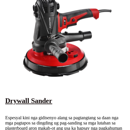
Drywall Sander
Espesyal kini nga gidisenyo alang sa pagtangtang sa daan nga
mga pagtapos sa dingding ug pag-sanding sa mga lutahan sa
plasterboard aron makab-ot ang usa ka hapsay nga pagkahuman