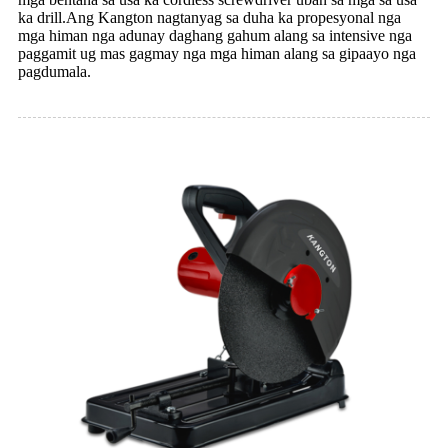
ka drill.Ang Kangton nagtanyag sa duha ka propesyonal nga
mga himan nga adunay daghang gahum alang sa intensive nga
paggamit ug mas gagmay nga mga himan alang sa gipaayo nga
pagdumala.