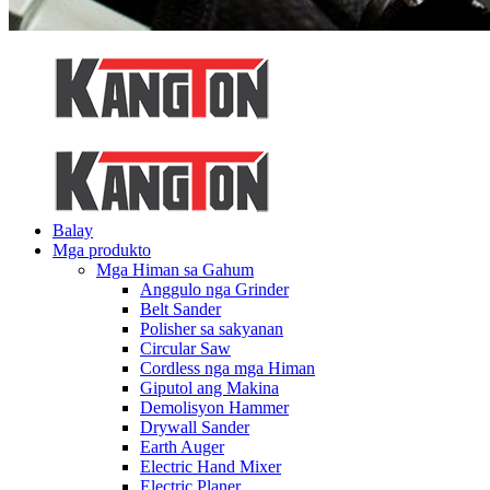
Balay
Mga produkto
Mga Himan sa Gahum
Anggulo nga Grinder
Belt Sander
Polisher sa sakyanan
Circular Saw
Cordless nga mga Himan
Giputol ang Makina
Demolisyon Hammer
Drywall Sander
Earth Auger
Electric Hand Mixer
Electric Planer