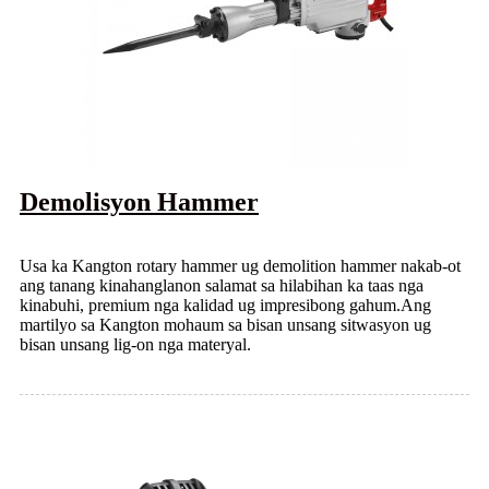
Demolisyon Hammer
Usa ka Kangton rotary hammer ug demolition hammer nakab-ot
ang tanang kinahanglanon salamat sa hilabihan ka taas nga
kinabuhi, premium nga kalidad ug impresibong gahum.Ang
martilyo sa Kangton mohaum sa bisan unsang sitwasyon ug
bisan unsang lig-on nga materyal.