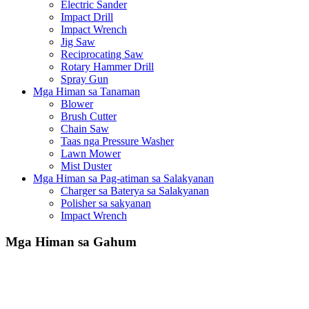
Electric Sander
Impact Drill
Impact Wrench
Jig Saw
Reciprocating Saw
Rotary Hammer Drill
Spray Gun
Mga Himan sa Tanaman
Blower
Brush Cutter
Chain Saw
Taas nga Pressure Washer
Lawn Mower
Mist Duster
Mga Himan sa Pag-atiman sa Salakyanan
Charger sa Baterya sa Salakyanan
Polisher sa sakyanan
Impact Wrench
Mga Himan sa Gahum