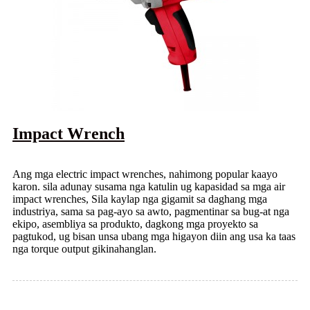
Impact Wrench
Ang mga electric impact wrenches, nahimong popular kaayo
karon. sila adunay susama nga katulin ug kapasidad sa mga air
impact wrenches, Sila kaylap nga gigamit sa daghang mga
industriya, sama sa pag-ayo sa awto, pagmentinar sa bug-at nga
ekipo, asembliya sa produkto, dagkong mga proyekto sa
pagtukod, ug bisan unsa ubang mga higayon diin ang usa ka taas
nga torque output gikinahanglan.