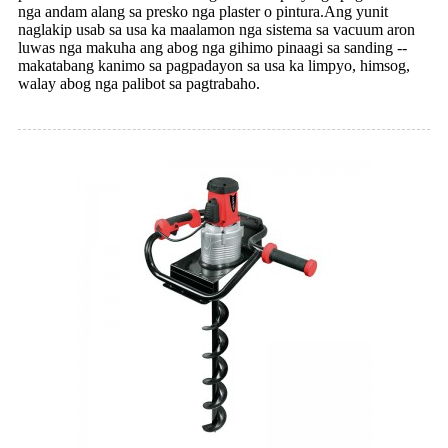
nga andam alang sa presko nga plaster o pintura.Ang yunit
naglakip usab sa usa ka maalamon nga sistema sa vacuum aron
luwas nga makuha ang abog nga gihimo pinaagi sa sanding --
makatabang kanimo sa pagpadayon sa usa ka limpyo, himsog,
walay abog nga palibot sa pagtrabaho.